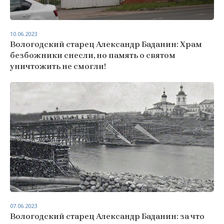
10.06.2023
Вологодский старец Александр Баданин: Храм
безбожники снесли, но память о святом
уничтожить не смогли!
07.06.2023
Вологодский старец Александр Баданин: за что