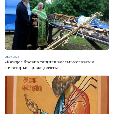
21.07.2023
«Каждое бревно тащили восемь человек, а
некоторые – даже десять»