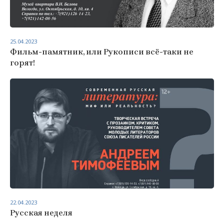
25.04.2023
Фильм-памятник, или Рукописи всё-таки не
горят!
22.04.2023
Русская неделя