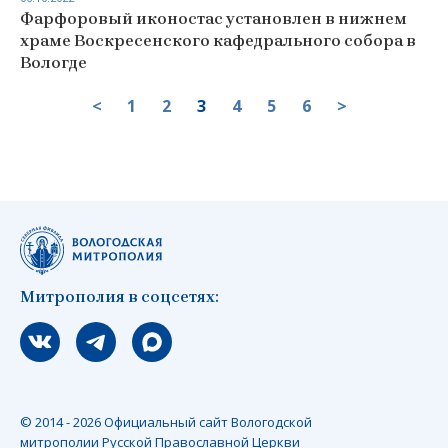
Фарфоровый иконостас установлен в нижнем
храме Воскресенского кафедрального собора в
Вологде
<
1
2
3
4
5
6
>
Митрополия в соцсетях:
Мы вконтакте
Мы в telegram
Мы в Макс
© 2014 - 2026 Официальный сайт Вологодской
митрополии Русской Православной Церкви