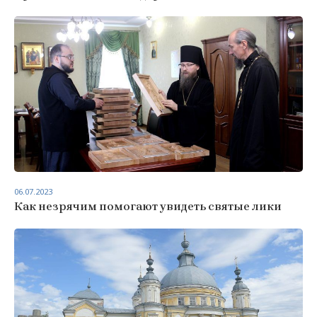
06.07.2023
Как незрячим помогают увидеть святые лики