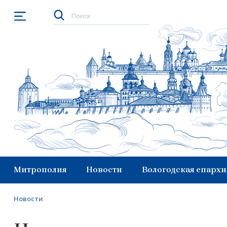
Открыть меню
Митрополия
Новости
Вологодская епархи
Новости