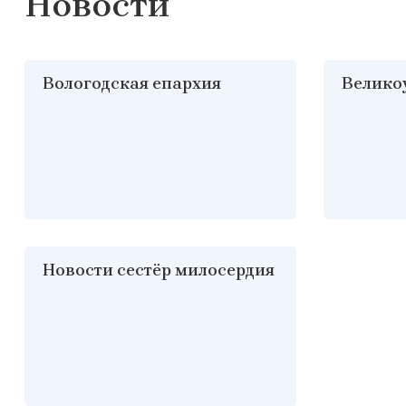
Новости
Вологодская епархия
Велико
Новости сестёр милосердия