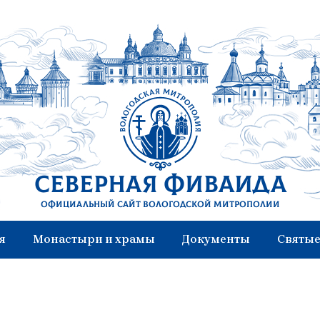
Северная Фиваида
Официальный сайт Вологодской митрополии
я
Монастыри и храмы
Документы
Святые