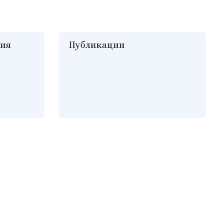
хия
Публикации