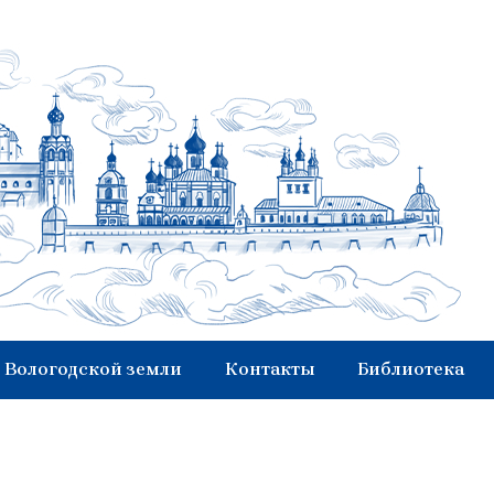
 Вологодской земли
Контакты
Библиотека