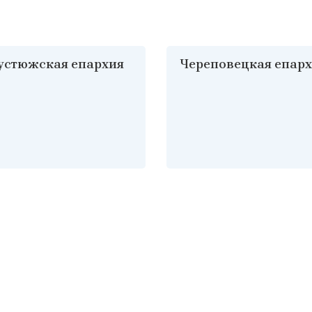
устюжская епархия
Череповецкая епар