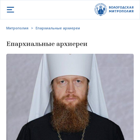
Открыть меню
Митрополия
>
Епархиальные архиереи
Епархиальные архиереи