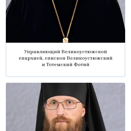
Управляющий Великоустюжской
епархией, епископ Великоустюжский
и Тотемский Фотий