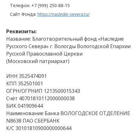
Телефон: +7 (999) 250-88-15
Сайт Фонда:
https://nasledie-severa.ru/
Реквизиты:
Название: Благотворительный фонд «Наследие
Русского Севера» г. Вологды Вологодской Епархии
Русской Православной Церкви
(Московский патриархат)
ИНН 3525474091
КПП 352501001
ОГРН/ОГРНИП 1213500015343
Счёт 40701810112000000038
БИК 041909644
Наименование Банка ВОЛОГОДСКОЕ ОТДЕЛЕНИЕ
N8638 ПАО СБЕРБАНК
К/С 30101810900000000644