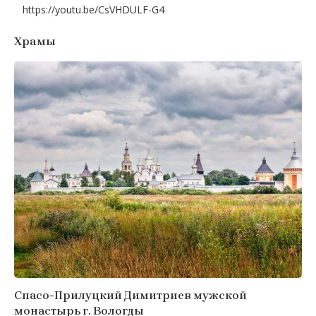
https://youtu.be/CsVHDULF-G4
Храмы
Спасо-Прилуцкий Димитриев мужской
монастырь г. Вологды