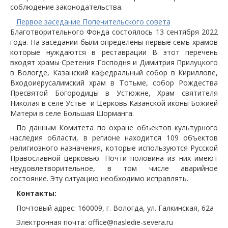
соблюдение законодательства.
Первое заседание Попечительского совета
Благотворительного Фонда состоялось 13 сентября 2022
года. На заседании были определены первые семь храмов
которые нуждаются в реставрации В этот перечень
входят храмы Сретения Господня и Димитрия Прилуцкого
в Вологде, Казанский кафедральный собор в Кириллове,
Входоиерусалимский храм в Тотьме, собор Рождества
Пресвятой Богородицы в Устюжне, Храм святителя
Николая в селе Устье и Церковь Казанской иконы Божией
Матери в селе Большая Шорманга.
По данным Комитета по охране объектов культурного
наследия области, в регионе находится 109 объектов
религиозного назначения, которые используются Русской
Православной церковью. Почти половина из них имеют
неудовлетворительное, в том числе аварийное
состояние. Эту ситуацию необходимо исправлять.
Контакты:
Почтовый адрес: 160009, г. Вологда, ул. Галкинская, 62а
Электронная почта: office@nasledie-severa.ru