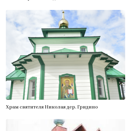
Храм святителя Николая дер. Гридино