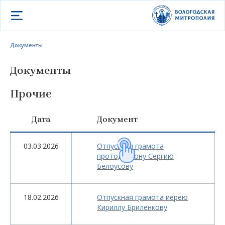
Открыть меню
Документы
Документы
Прочие
Дата
Документ
03.03.2026
Отпускная грамота
протодиакону Сергию
Белоусову
18.02.2026
Отпускная грамота иерею
Кириллу Бриленкову