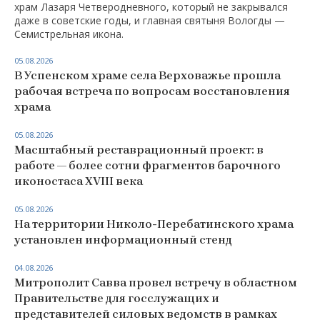
храм Лазаря Четверодневного, который не закрывался
даже в советские годы, и главная святыня Вологды —
Семистрельная икона.
05.08.2026
В Успенском храме села Верховажье прошла
рабочая встреча по вопросам восстановления
храма
05.08.2026
Масштабный реставрационный проект: в
работе — более сотни фрагментов барочного
иконостаса XVIII века
05.08.2026
На территории Николо-Перебатинского храма
установлен информационный стенд
04.08.2026
Митрополит Савва провел встречу в областном
Правительстве для госслужащих и
представителей силовых ведомств в рамках