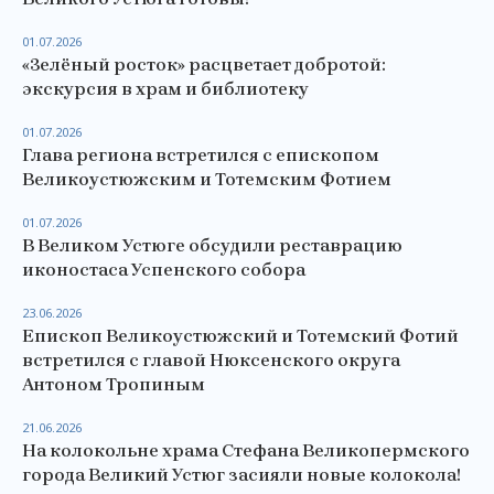
01.07.2026
«Зелёный росток» расцветает добротой:
экскурсия в храм и библиотеку
01.07.2026
Глава региона встретился с епископом
Великоустюжским и Тотемским Фотием
01.07.2026
В Великом Устюге обсудили реставрацию
иконостаса Успенского собора
23.06.2026
Епископ Великоустюжский и Тотемский Фотий
встретился с главой Нюксенского округа
Антоном Тропиным
21.06.2026
На колокольне храма Стефана Великопермского
города Великий Устюг засияли новые колокола!