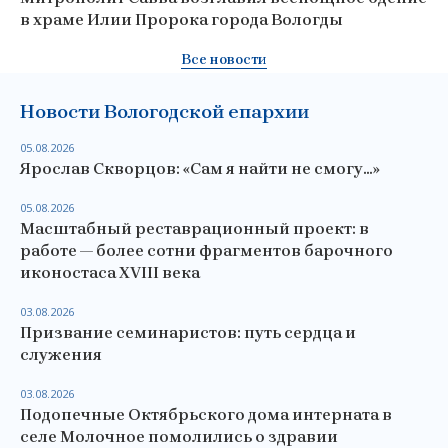
в храме Илии Пророка города Вологды
Все новости
Новости Вологодской епархии
05.08.2026
Ярослав Скворцов: «Сам я найти не смогу…»
05.08.2026
Масштабный реставрационный проект: в
работе — более сотни фрагментов барочного
иконостаса XVIII века
03.08.2026
Призвание семинаристов: путь сердца и
служения
03.08.2026
Подопечные Октябрьского дома интерната в
селе Молочное помолились о здравии