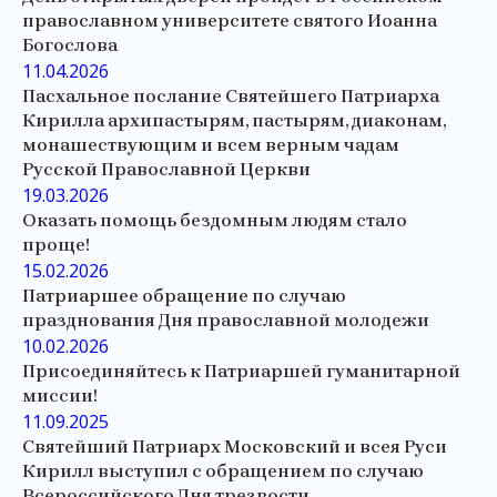
православном университете святого Иоанна
Богослова
11.04.2026
Пасхальное послание Святейшего Патриарха
Кирилла архипастырям, пастырям, диаконам,
монашествующим и всем верным чадам
Русской Православной Церкви
19.03.2026
Оказать помощь бездомным людям стало
проще!
15.02.2026
Патриаршее обращение по случаю
празднования Дня православной молодежи
10.02.2026
Присоединяйтесь к Патриаршей гуманитарной
миссии!
11.09.2025
Святейший Патриарх Московский и всея Руси
Кирилл выступил с обращением по случаю
Всероссийского Дня трезвости