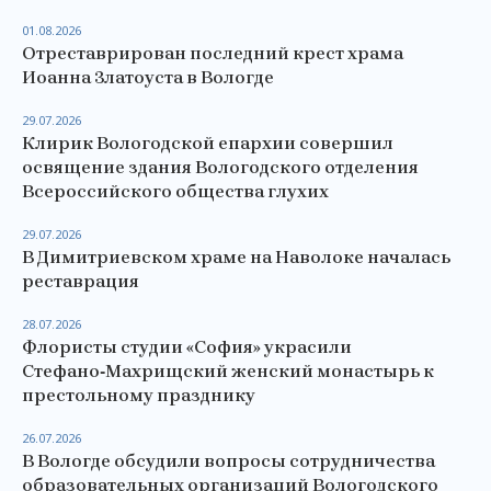
01.08.2026
Отреставрирован последний крест храма
Иоанна Златоуста в Вологде
29.07.2026
Клирик Вологодской епархии совершил
освящение здания Вологодского отделения
Всероссийского общества глухих
29.07.2026
В Димитриевском храме на Наволоке началась
реставрация
28.07.2026
Флористы студии «София» украсили
Стефано‑Махрищский женский монастырь к
престольному празднику
26.07.2026
В Вологде обсудили вопросы сотрудничества
образовательных организаций Вологодского