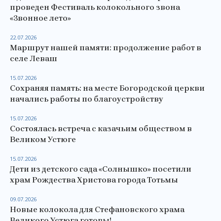
проведен Фестиваль колокольного звона
«Звонное лето»
22.07.2026
Маршрут нашей памяти: продолжение работ в
селе Леваш
15.07.2026
Сохраняя память: на месте Богородской церкви
начались работы по благоустройству
15.07.2026
Состоялась встреча с казачьим обществом в
Великом Устюге
15.07.2026
Дети из детского сада «Солнышко» посетили
храм Рождества Христова города Тотьмы
09.07.2026
Новые колокола для Стефановского храма
Великого Устюга готовы!