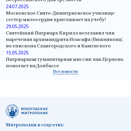
24.07.2025
Московское Свято-Димитриевское училище
сестер милосердия приглашает на учебу!
29.05.2025
Святейший Патриарх Кирилл возглавил чин
наречения архимандрита Иоасафа (Вишнякова)
во епископа Славгородского и Каменского
15.05.2025
Патриаршая гуманитарная миссия: как Церковь
помогает на Донбассе
Все новости
Митрополия в соцсетях: