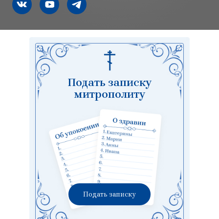
Подать записку
митрополиту
Подать записку