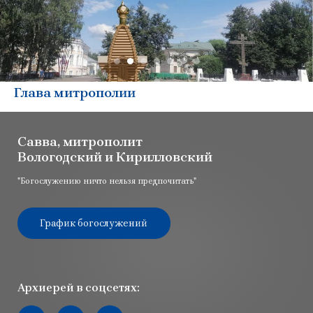
Глава митрополии
Савва, митрополит
Вологодский и Кирилловский
"Богослужению ничто нельзя предпочитать"
График богослужений
Архиерей в соцсетях:
Мы вконтакте
Мы в youtube
Мы в telegram