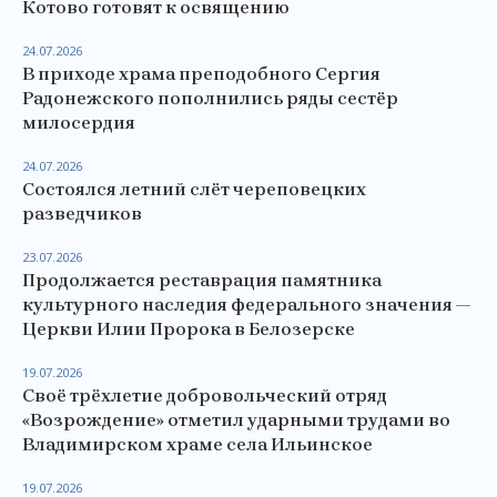
Котово готовят к освящению
24.07.2026
В приходе храма преподобного Сергия
Радонежского пополнились ряды сестёр
милосердия
24.07.2026
Состоялся летний слёт череповецких
разведчиков
23.07.2026
Продолжается реставрация памятника
культурного наследия федерального значения —
Церкви Илии Пророка в Белозерске
19.07.2026
Своё трёхлетие добровольческий отряд
«Возрождение» отметил ударными трудами во
Владимирском храме села Ильинское
19.07.2026