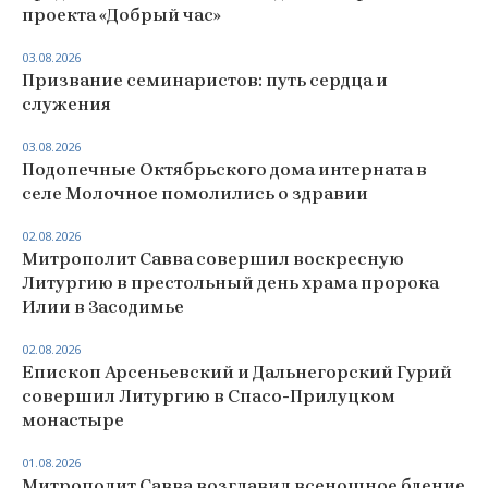
проекта «Добрый час»
03.08.2026
Призвание семинаристов: путь сердца и
служения
03.08.2026
Подопечные Октябрьского дома интерната в
селе Молочное помолились о здравии
02.08.2026
Митрополит Савва совершил воскресную
Литургию в престольный день храма пророка
Илии в Засодимье
02.08.2026
Епископ Арсеньевский и Дальнегорский Гурий
совершил Литургию в Спасо-Прилуцком
монастыре
01.08.2026
Митрополит Савва возглавил всенощное бдение