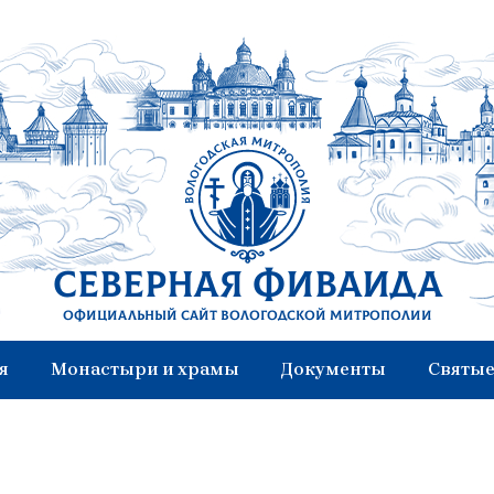
Северная Фиваида
Официальный сайт Вологодской митрополии
я
Монастыри и храмы
Документы
Святые