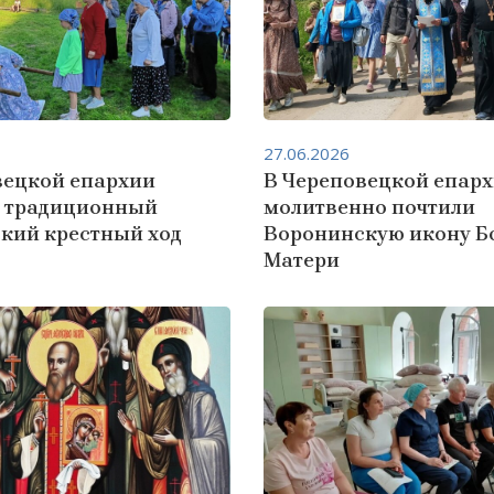
27.06.2026
вецкой епархии
В Череповецкой епар
я традиционный
молитвенно почтили
кий крестный ход
Воронинскую икону 
Матери