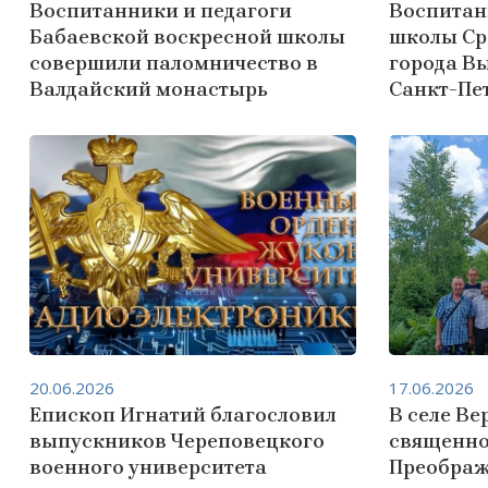
Воспитанники и педагоги
Воспитан
Бабаевской воскресной школы
школы Ср
совершили паломничество в
города В
Валдайский монастырь
Санкт-Пе
20.06.2026
17.06.2026
Епископ Игнатий благословил
В селе Ве
выпускников Череповецкого
священно
военного университета
Преображ