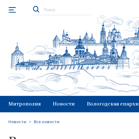
Открыть меню
Митрополия
Новости
Вологодская епархи
Новости
>
Все новости