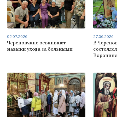
02.07.2026
27.06.2026
Череповчане осваивают
В Черепо
навыки ухода за больными
состоялс
Воронинс