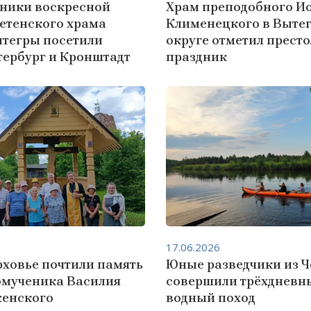
ники воскресной
Храм преподобного И
етенского храма
Клименецкого в Выте
ытегры посетили
округе отметил прест
тербург и Кронштадт
праздник
17.06.2026
рховье почтили память
Юные разведчики из 
мученика Василия
совершили трёхдневн
енского
водный поход