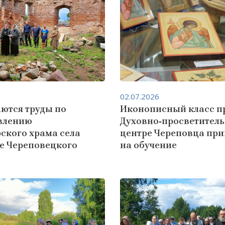
02.07.2026
ются труды по
Иконописный класс п
влению
Духовно‑просветител
ского храма села
центре Череповца пр
е Череповецкого
на обучение