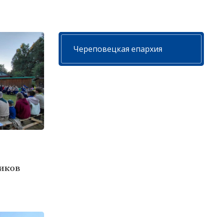
Череповецкая епархия
чиков