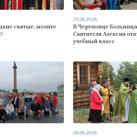
25.06.2026
цкие святые, молите
В Череповце Больниц
!
Святителя Алексия от
учебный класс
20.06.2026