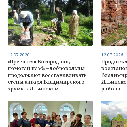
12.07.2026
12.07.2026
«Пресвятая Богородица,
Продолжа
помогай нам!» – добровольцы
восстано
продолжают восстанавливать
Владимир
стены алтаря Владимирского
Ильинско
храма в Ильинском
района