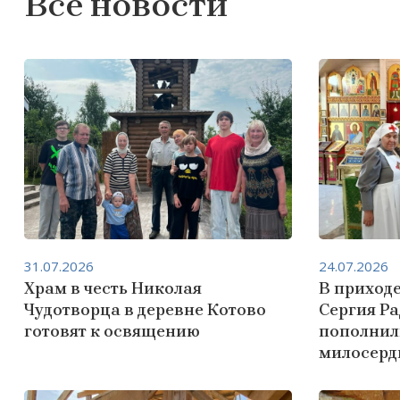
Все новости
31.07.2026
24.07.2026
Храм в честь Николая
В приход
Чудотворца в деревне Котово
Сергия Р
готовят к освящению
пополнил
милосерд