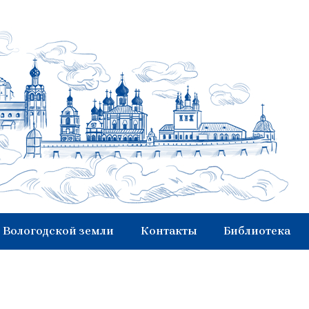
 Вологодской земли
Контакты
Библиотека