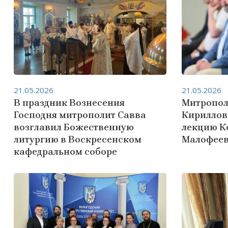
21.05.2026
21.05.2026
В праздник Вознесения
Митропол
Господня митрополит Савва
Кириллов
возглавил Божественную
лекцию К
литургию в Воскресенском
Малофеев
кафедральном соборе