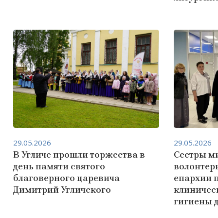
29.05.2026
29.05.2026
В Угличе прошли торжества в
Сестры м
день памяти святого
волонтер
благоверного царевича
епархии 
Димитрий Угличского
клиничес
гигиены 