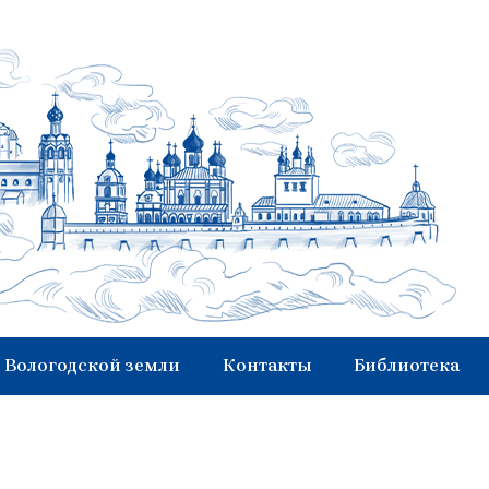
 Вологодской земли
Контакты
Библиотека