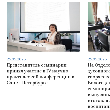
26.05.2026
25.05.2026
Представитель семинарии
На Отдел
принял участие в IV научно-
духовног
практической конференции в
творческо
Санкт-Петербурге
Вологодс
семинари
выпускны
итоговая 
воспитан