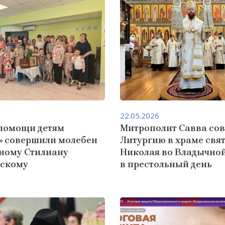
22.05.2026
 помощи детям
Митрополит Савва со
» совершили молебен
Литургию в храме свя
ному Стилиану
Николая во Владычной
скому
в престольный день