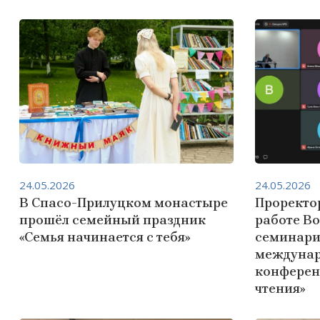
24.05.2026
24.05.2026
В Спасо-Прилуцком монастыре
Проректо
прошёл семейный праздник
работе В
«Семья начинается с тебя»
семинари
междунар
конферен
чтения»