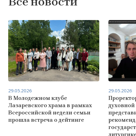
Все новости
29.05.2026
29.05.2026
В Молодежном клубе
Проректо
Лазаревского храма в рамках
духовной
Всероссийской недели семьи
представ
прошла встреча о дейтинге
рекоменд
государс
литургик