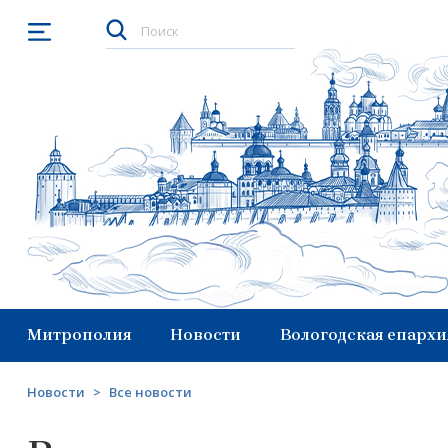
Открыть меню
Митрополия
Новости
Вологодская епархи
Новости
>
Все новости