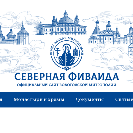
Северная Фиваида
Официальный сайт Вологодской митрополии
я
Монастыри и храмы
Документы
Святые