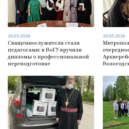
20.05.2026
20.05.2026
Священнослужители стали
Митропол
педагогами: в ВоГУ вручили
очередно
дипломы о профессиональной
Архиерей
переподготовке
Вологодс