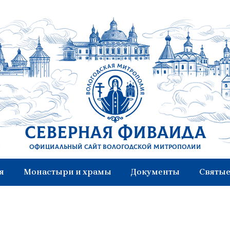
Северная Фиваида
Официальный сайт Вологодской митрополии
я
Монастыри и храмы
Документы
Святые