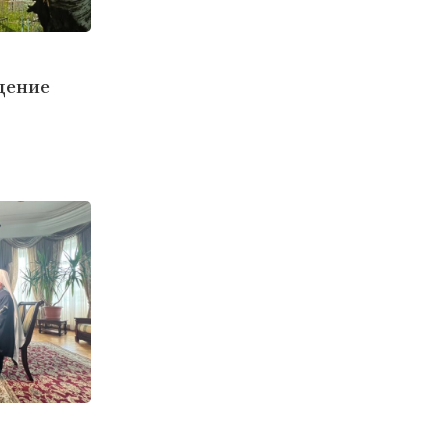
дение