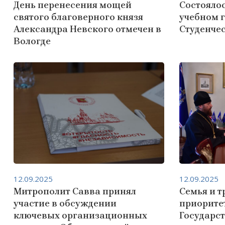
День перенесения мощей
Состоялос
святого благоверного князя
учебном г
Александра Невского отмечен в
Студенчес
Вологде
12.09.2025
12.09.2025
Митрополит Савва принял
Семья и 
участие в обсуждении
приорите
ключевых организационных
Государс