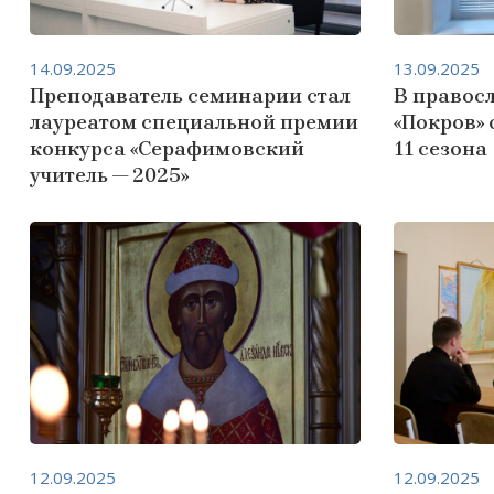
14.09.2025
13.09.2025
Преподаватель семинарии стал
В правос
лауреатом специальной премии
«Покров» 
конкурса «Серафимовский
11 сезона
учитель — 2025»
12.09.2025
12.09.2025