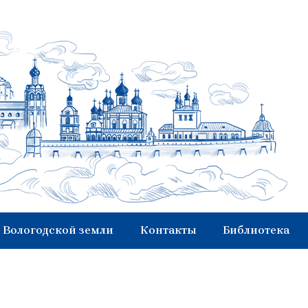
 Вологодской земли
Контакты
Библиотека