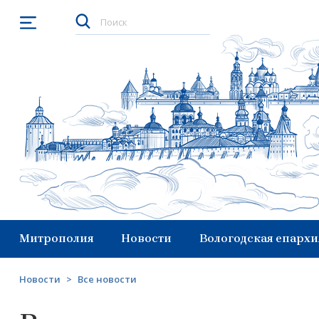
Открыть меню
Митрополия
Новости
Вологодская епархи
Новости
>
Все новости