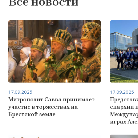
Все новости
17.09.2025
17.09.2025
Митрополит Савва принимает
Представ
участие в торжествах на
епархии 
Брестской земле
Междунар
играх Ал