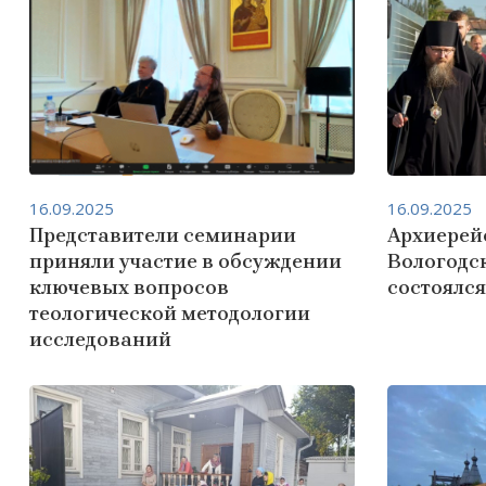
16.09.2025
16.09.2025
Представители семинарии
Архиерей
приняли участие в обсуждении
Вологодс
ключевых вопросов
состоялся
теологической методологии
исследований