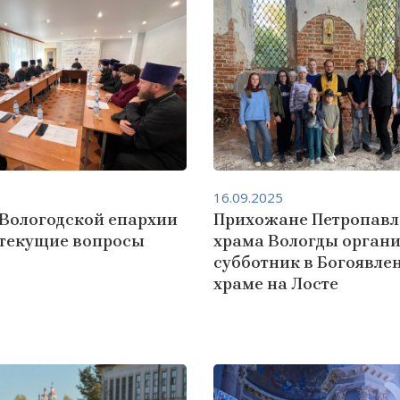
16.09.2025
 Вологодской епархии
Прихожане Петропавл
 текущие вопросы
храма Вологды орган
субботник в Богоявле
храме на Лосте