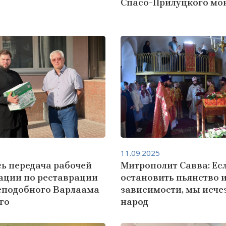
Спасо-Прилуцкого мо
11.09.2025
ь передача рабочей
Митрополит Савва: Ес
ации по реставрации
остановить пьянство 
еподобного Варлаама
зависимости, мы исче
го
народ