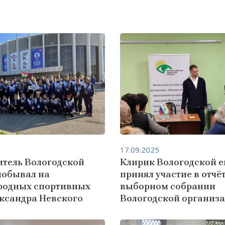
17.09.2025
итель Вологодской
Клирик Вологодской 
побывал на
принял участие в отчё
одных спортивных
выборном собрании
ександра Невского
Вологодской организ