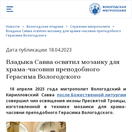
Открыть меню
Новости
>
Вологодская епархия
>
Служения митрополита
>
Владыка Савва освятил мозаику для храма-часовни преподобного
Герасима Вологодского
Дата публикации: 18.04.2023
Владыка Савва освятил мозаику для
храма-часовни преподобного
Герасима Вологодского
18 апреля 2023 года митрополит Вологодский и
Кирилловский Савва
после Божественной литургии
совершил чин освящения иконы Пресвятой Троицы,
изготовленной в технике мозаики для храма-
часовни преподобного Герасима Вологодского.