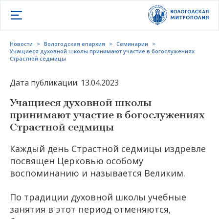
Открыть меню
Новости
>
Вологодская епархия
>
Семинарии
>
Учащиеся духовной школы принимают участие в богослужениях
Страстной седмицы
Дата публикации: 13.04.2023
Учащиеся духовной школы
принимают участие в богослужениях
Страстной седмицы
Каждый день Страстной седмицы издревле
посвящен Церковью особому
воспоминанию и называется Великим.
По традиции духовной школы учебные
занятия в этот период отменяются,