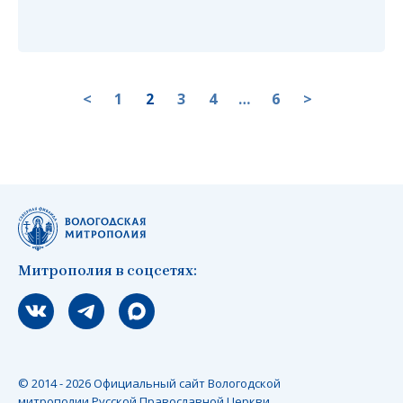
<
1
2
3
4
…
6
>
Митрополия в соцсетях:
Мы вконтакте
Мы в telegram
Мы в Макс
© 2014 - 2026 Официальный сайт Вологодской
митрополии Русской Православной Церкви