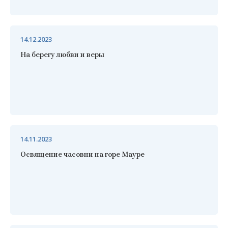
14.12.2023
На берегу любви и веры
14.11.2023
Освящение часовни на горе Мауре