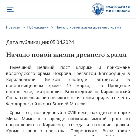
Открыть меню
Новости
>
Публикации
>
Начало новой жизни древнего храма
Дата публикации: 05.04.2024
Начало новой жизни древнего храма
Нынешний Великий пост клирики и прихожане
вологодского храма Покрова Пресвятой Богородицы в
Кирилловской Ямской слободе встретили в
новоосвященном храме: 17 марта, в Прощеное
воскресенье, митрополит Вологодский и Кирилловский
Савва совершил чин великого освящения придела в честь
Феодоровской иконы Божией Матери.
Храм этот, возведенный в XVIII веке, находится в парке
Мира. Мимо него прежде проходил ямской тракт по
направлению в Кириллов, отсюда и название церкви.
Кроме главного престола, Покровского, были также