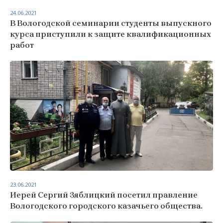
24.06.2021
В Вологодской семинарии студенты выпускного
курса приступили к защите квалификационных
работ
23.06.2021
Иерей Сергий Зяблицкий посетил правление
Вологодского городского казачьего общества.