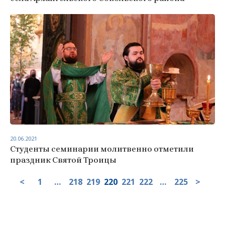
20.06.2021
Студенты семинарии молитвенно отметили
праздник Святой Троицы
<
1
…
218
219
220
221
222
…
225
>