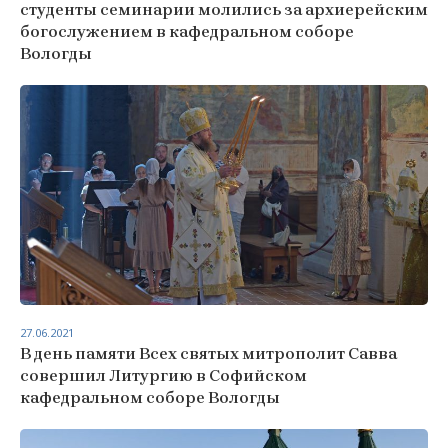
студенты семинарии молились за архиерейским
богослужением в кафедральном соборе
Вологды
27.06.2021
В день памяти Всех святых митрополит Савва
совершил Литургию в Софийском
кафедральном соборе Вологды