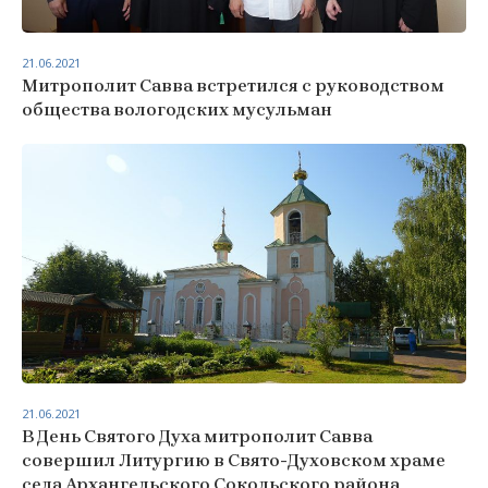
21.06.2021
Митрополит Савва встретился с руководством
общества вологодских мусульман
21.06.2021
В День Святого Духа митрополит Савва
совершил Литургию в Свято-Духовском храме
села Архангельского Сокольского района