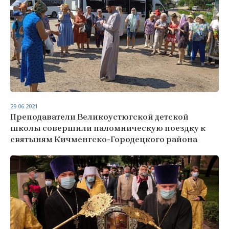
29.06.2021
Преподаватели Великоустюгской детской
школы совершили паломническую поездку к
святыням Кичменгско-Городецкого района