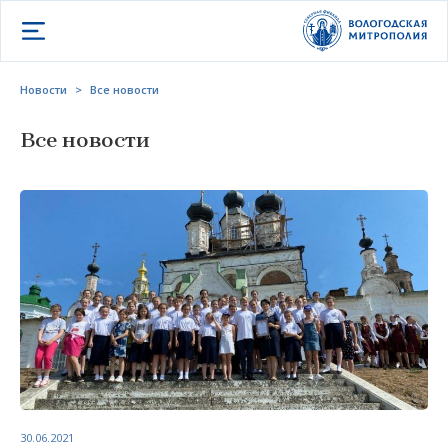
Открыть меню
Новости
>
Все новости
Все новости
30.06.2021