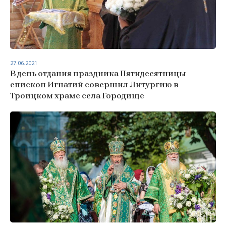
27.06.2021
В день отдания праздника Пятидесятницы
епископ Игнатий совершил Литургию в
Троицком храме села Городище