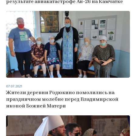
результате авиакатастрофе Ан-26 на Камчатке
07.07.2021
Жители деревни Родюкино помолились на
праздничном молебне перед Владимирской
иконой Божией Матери