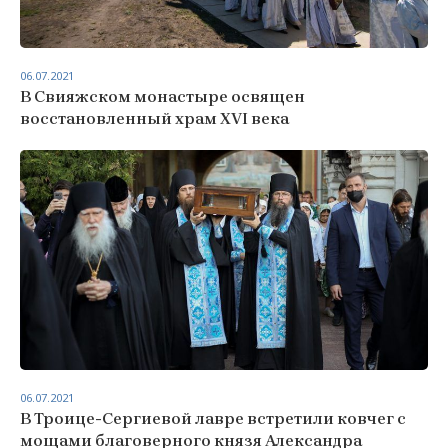
06.07.2021
В Свияжском монастыре освящен
восстановленный храм XVI века
06.07.2021
В Троице-Сергиевой лавре встретили ковчег с
мощами благоверного князя Александра