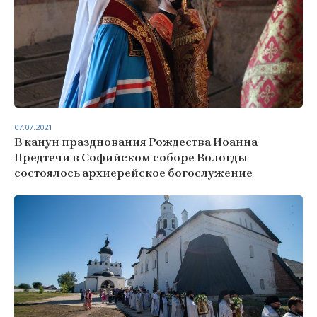
07.07.2021
В канун празднования Рождества Иоанна
Предтечи в Софийском соборе Вологды
состоялось архиерейское богослужение