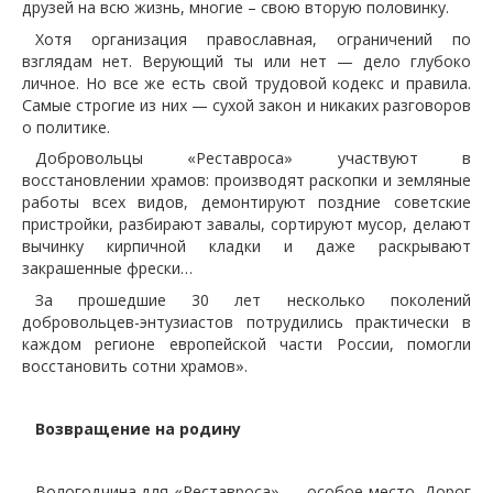
друзей на всю жизнь, многие – свою вторую половинку.
Хотя организация православная, ограничений по
взглядам нет. Верующий ты или нет — дело глубоко
личное. Но все же есть свой трудовой кодекс и правила.
Самые строгие из них — сухой закон и никаких разговоров
о политике.
Добровольцы «Реставроса» участвуют в
восстановлении храмов: производят раскопки и земляные
работы всех видов, демонтируют поздние советские
пристройки, разбирают завалы, сортируют мусор, делают
вычинку кирпичной кладки и даже раскрывают
закрашенные фрески…
За прошедшие 30 лет несколько поколений
добровольцев-энтузиастов потрудились практически в
каждом регионе европейской части России, помогли
восстановить сотни храмов».
Возвращение на родину
Вологодчина для «Реставроса» — особое место. Дорог