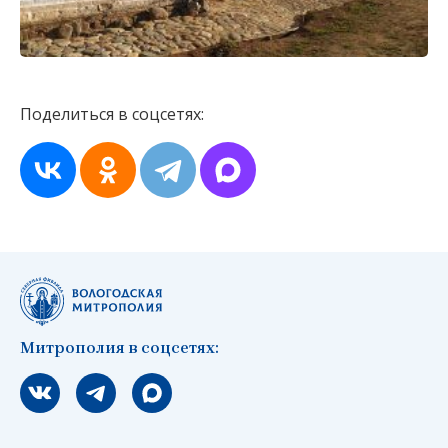
Поделиться в соцсетях:
Митрополия в соцсетях:
Мы вконтакте
Мы в telegram
Мы в Макс