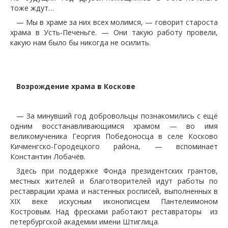
тоже ждут…
— Мы в храме за них всех молимся, — говорит староста
храма в Усть-Печеньге. — Они такую работу провели,
какую нам было бы никогда не осилить.
Возрождение храма в Коскове
— За минувший год добровольцы познакомились с ещё
одним восстанавливающимся храмом — во имя
великомученика Георгия Победоносца в селе Косково
Кичменгско-Городецкого района, — вспоминает
Константин Лобачёв.
Здесь при поддержке Фонда президентских грантов,
местных жителей и благотворителей идут работы по
реставрации храма и настенных росписей, выполненных в
XIX веке искусным иконописцем Пантелеимоном
Костровым. Над фресками работают реставраторы из
петербургской академии имени Штиглица.