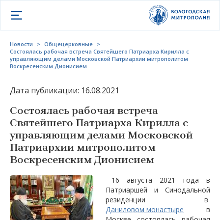
Открыть меню
Новости
>
Общецерковные
>
Состоялась рабочая встреча Святейшего Патриарха Кирилла с
управляющим делами Московской Патриархии митрополитом
Воскресенским Дионисием
Дата публикации: 16.08.2021
Состоялась рабочая встреча
Святейшего Патриарха Кирилла с
управляющим делами Московской
Патриархии митрополитом
Воскресенским Дионисием
16 августа 2021 года в
Патриаршей и Синодальной
резиденции в
Даниловом монастыре
в
Москве состоялась рабочая