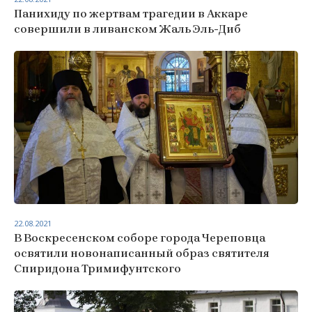
Панихиду по жертвам трагедии в Аккаре
совершили в ливанском Жаль Эль-Диб
22.08.2021
В Воскресенском соборе города Череповца
освятили новонаписанный образ святителя
Спиридона Тримифунтского