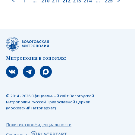
<
1
…
210
211
212
213
214
…
225
>
Митрополия в соцсетях:
Мы вконтакте
Мы в telegram
Мы в Макс
© 2014 - 2026 Официальный сайт Вологодской
митрополии Русской Православной Церкви
(Московский Патриархат)
Политика конфиденциальности
Сделано в