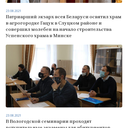
23.08.2021
Патриарший экзарх всея Беларуси освятил храм
в агрогородке Гацук в Слуцком районе и
совершил молебен на начало строительства
Успенского храма в Минске
23.08.2021
В Вологодской семинарии проходят
вступительные экзамены для абитуриентов