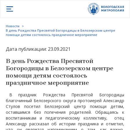
Открыть меню
Новости
>
В день Рождества Пресвятой Богородицы в Белозерском центре
помощи детям состоялось праздничное мероприятие
Дата публикации: 23.09.2021
В день Рождества Пресвятой
Богородицы в Белозерском центре
помощи детям состоялось
праздничное мероприятие
В праздник Рождества Пресвятой Богородицы
благочинный Белозерского округа протоиерей Александр
Стулов посетил Белозерский центр помощи детям,
оставшимся без попечения родителей. Обращаясь к
воспитанникам и педагогическому коллективу, отец
Александр рассказал об истории праздника и отметил,
что он является напоминанием о том, как важно,