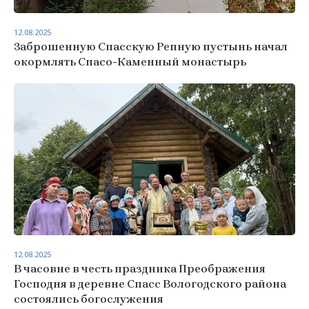
12.08.2025
Заброшенную Спасскую Репную пустынь начал
окормлять Спасо-Каменный монастырь
12.08.2025
В часовне в честь праздника Преображения
Господня в деревне Спасс Вологодского района
состоялись богослужения