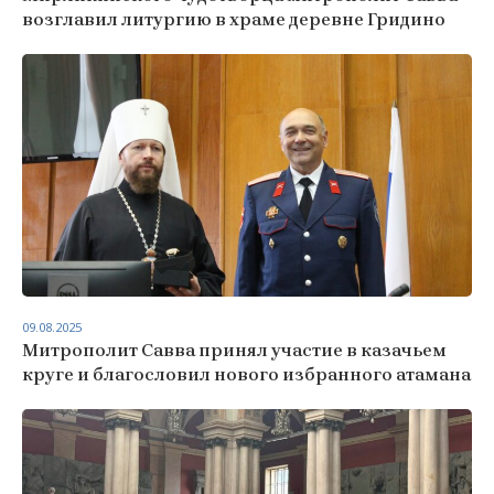
возглавил литургию в храме деревне Гридино
09.08.2025
Митрополит Савва принял участие в казачьем
круге и благословил нового избранного атамана