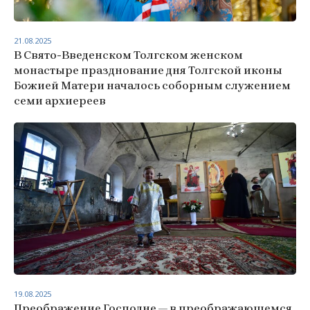
21.08.2025
В Свято-Введенском Толгском женском
монастыре празднование дня Толгской иконы
Божией Матери началось соборным служением
семи архиереев
19.08.2025
Преображение Господне — в преображающемся