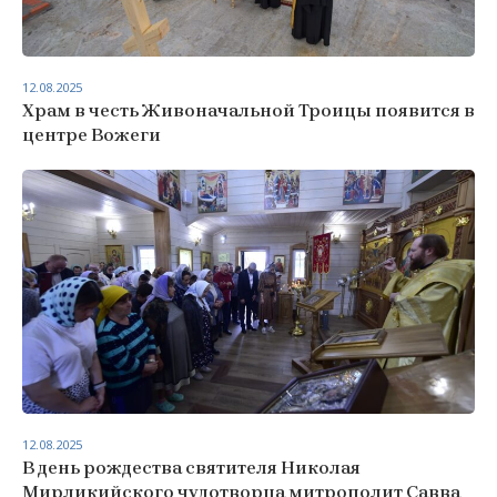
12.08.2025
Храм в честь Живоначальной Троицы появится в
центре Вожеги
12.08.2025
В день рождества святителя Николая
Мирликийского чудотворца митрополит Савва