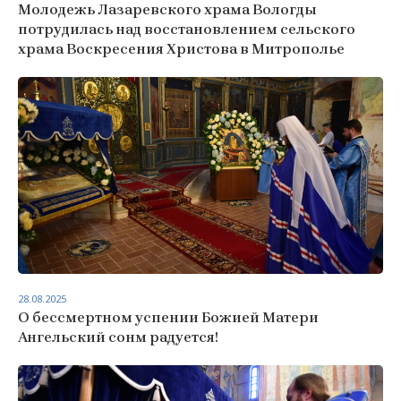
Молодежь Лазаревского храма Вологды
потрудилась над восстановлением сельского
храма Воскресения Христова в Митрополье
28.08.2025
О бессмертном успении Божией Матери
Ангельский сонм радуется!