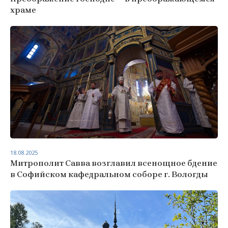
храме
18.08.2025
Митрополит Савва возглавил всенощное бдение
в Софийском кафедральном соборе г. Вологды