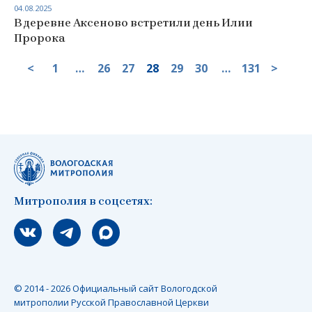
04.08.2025
В деревне Аксеново встретили день Илии
Пророка
<
1
…
26
27
28
29
30
…
131
>
Митрополия в соцсетях:
Мы вконтакте
Мы в telegram
Мы в Макс
© 2014 - 2026 Официальный сайт Вологодской
митрополии Русской Православной Церкви