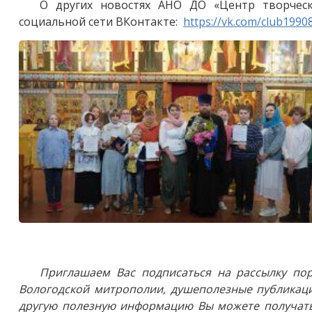
О других новостях АНО ДО «Центр творчес
социальной сети ВКонтакте:
https://vk.com/club1990
Приглашаем Вас подписаться на рассылку пор
Вологодской митрополии, душеполезные публикаци
другую полезную информацию Вы можете получать