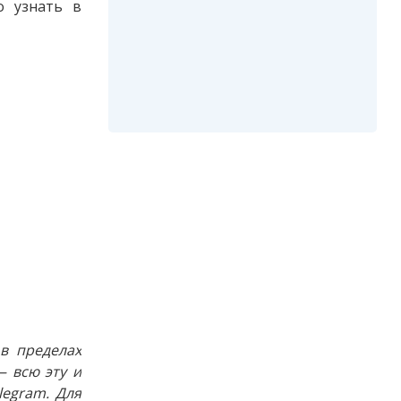
о узнать в
в пределах
 всю эту и
egram. Для