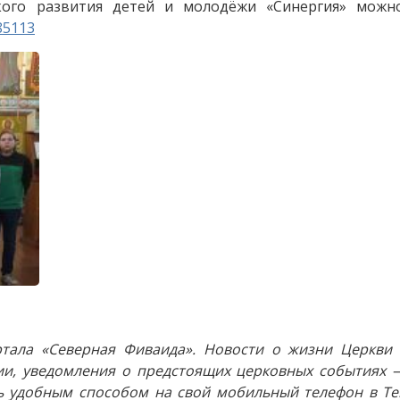
кого развития детей и молодёжи «Синергия» можн
85113
тала «Северная Фиваида». Новости о жизни Церкви 
и, уведомления о предстоящих церковных событиях —
 удобным способом на свой мобильный телефон в Tel