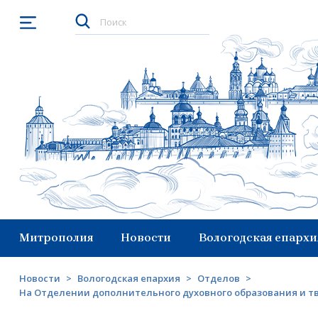
Открыть меню
Митрополия
Новости
Вологодская епархи
Новости
>
Вологодская епархия
>
Отделов
>
На Отделении дополнительного духовного образования и тв