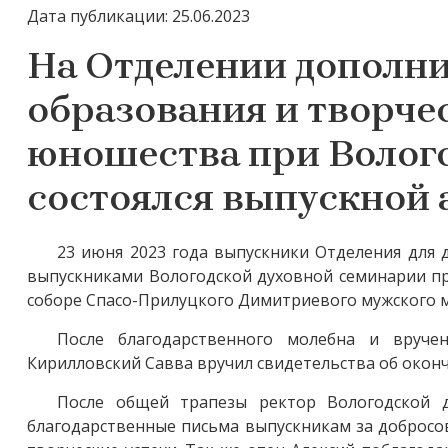
Дата публикации: 25.06.2023
На Отделении дополни
образования и творчес
юношества при Волог
состоялся выпускной а
23 июня 2023 года выпускники Отделения для 
выпускниками Вологодской духовной семинарии пр
соборе Спасо-Прилуцкого Димитриевого мужского 
После благодарственного молебна и вруче
Кирилловский Савва вручил свидетельства об оконч
После общей трапезы ректор Вологодской 
благодарственные письма выпускникам за добросо