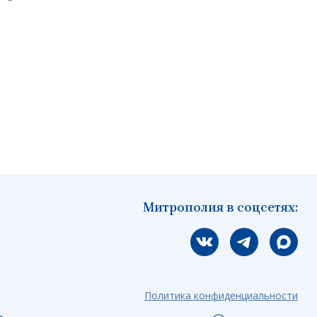
Митрополия в соцсетях:
Мы вконтакте
Мы в telegram
Мы в Ма
Политика конфиденциальности