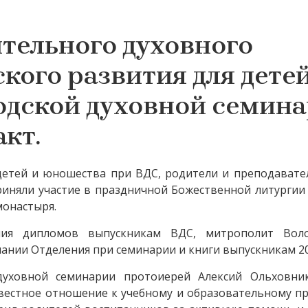
тельного духовного
кого развития для детей
одской духовной семин
кт.
детей и юношества при ВДС, родители и преподавате
иняли участие в праздничной Божественной литургии
монастыря.
ния дипломов выпускникам ВДС, митрополит Вол
ании Отделения при семинарии и книги выпускникам 20
духовной семинарии протоиерей Алексий Ольховни
вестное отношение к учебному и образовательному пр