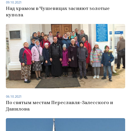
09.10.2021
Над храмом в Чушевицах засияют золотые
купола
06.10.2021
По святым местам Переславля-Залесского и
Данилова