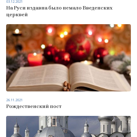
03.12.2021
На Руси издавна было немало Введенских
церквей
26.11.2021
Рождественский пост