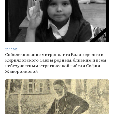
20.10.2021
Соболезнование митрополита Вологодского и
Кирилловского Саввы родным, близким и всем
небезучастным к трагической гибели Софии
Жаворонковой