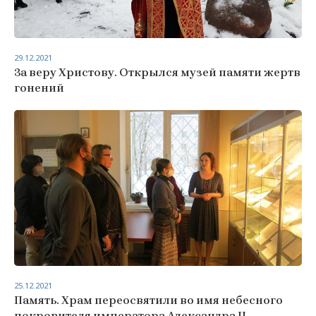
29.12.2021
За веру Христову. Открылся музей памяти жертв
гонений
25.12.2021
Память. Храм переосвятили во имя небесного
покровителя императора Александра II