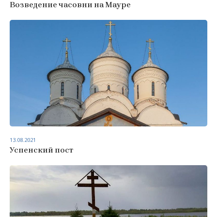
Возведение часовни на Мауре
13.08.2021
Успенский пост