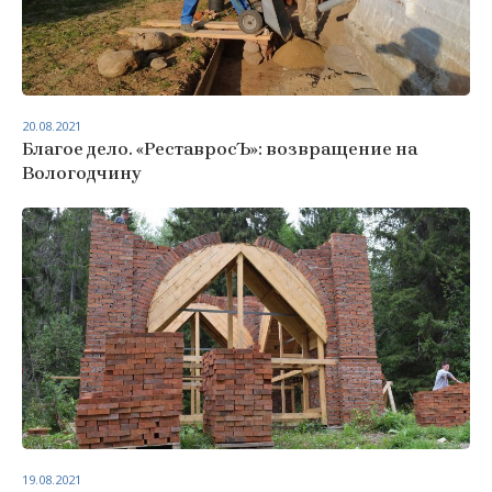
20.08.2021
Благое дело. «РеставросЪ»: возвращение на
Вологодчину
19.08.2021