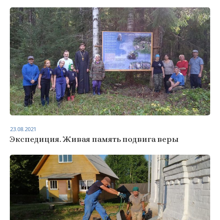
23.08.2021
Экспедиция. Живая память подвига веры