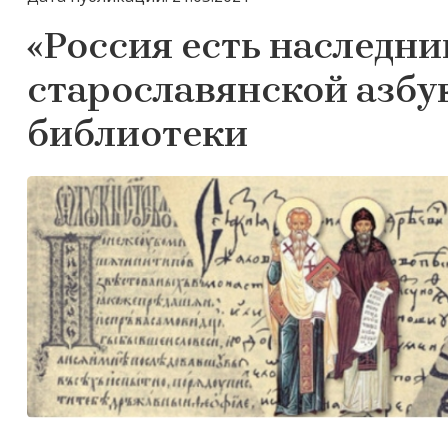
«Россия есть наследни
старославянской азб
библиотеки