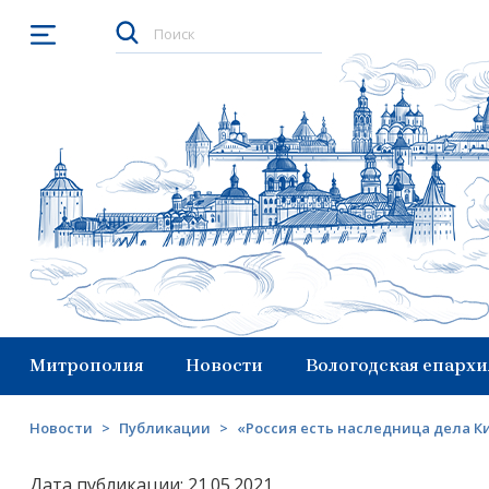
Открыть меню
Митрополия
Новости
Вологодская епархи
Новости
>
Публикации
>
«Россия есть наследница дела К
Дата публикации: 21.05.2021