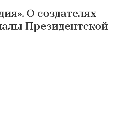
ия». О создателях
иалы Президентской