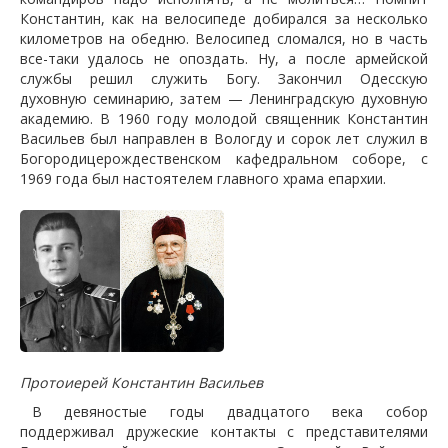
Константин, как на велосипеде добирался за несколько
километров на обедню. Велосипед сломался, но в часть
все-таки удалось не опоздать. Ну, а после армейской
службы решил служить Богу. Закончил Одесскую
духовную семинарию, затем — Ленинградскую духовную
академию. В 1960 году молодой священник Константин
Васильев был направлен в Вологду и сорок лет служил в
Богородицерождественском кафедральном соборе, с
1969 года был настоятелем главного храма епархии.
Протоиерей Константин Васильев
В девяностые годы двадцатого века собор
поддерживал дружеские контакты с представителями