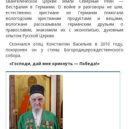
Евангелической церкви земли Северный Рейн —
Вестфалия в Германии. О войне и разговоры не шли,
естественно: христиане из Германии помогали
вологодским христианам продуктами и вещами,
вологжане рассказывали германским друзьям о
православии, знакомили их с иконописью, духовным
опытом Русской Церкви.
Скончался отец Константин Васильев в 2010 году,
похоронен он у стены Богородицерождественского
собора.
«Господи, дай мне крикнуть — Победа!»