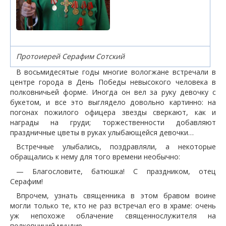
Протоиерей Серафим Сотский
В восьмидесятые годы многие вологжане встречали в
центре города в День Победы невысокого человека в
полковничьей форме. Иногда он вел за руку девочку с
букетом, и все это выглядело довольно картинно: на
погонах пожилого офицера звезды сверкают, как и
награды на груди; торжественности добавляют
праздничные цветы в руках улыбающейся девочки…
Встречные улыбались, поздравляли, а некоторые
обращались к нему для того времени необычно:
— Благословите, батюшка! С праздником, отец
Серафим!
Впрочем, узнать священника в этом бравом воине
могли только те, кто не раз встречал его в храме: очень
уж непохоже облачение священнослужителя на
полковничий мундир.