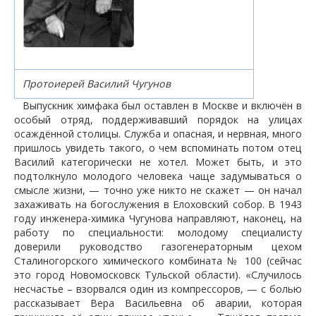
Протоиерей Василий Чугунов
Выпускник химфака был оставлен в Москве и включён в
особый отряд, поддерживавший порядок на улицах
осаждённой столицы. Служба и опасная, и нервная, много
пришлось увидеть такого, о чем вспоминать потом отец
Василий категорически не хотел. Может быть, и это
подтолкнуло молодого человека чаще задумываться о
смысле жизни, — точно уже никто не скажет — он начал
захаживать на богослужения в Елоховский собор. В 1943
году инженера-химика Чугунова направляют, наконец, на
работу по специальности: молодому специалисту
доверили руководство газогенераторным цехом
Сталиногорского химического комбината № 100 (сейчас
это город Новомосковск Тульской области). «Случилось
несчастье – взорвался один из компрессоров, — с болью
рассказывает Вера Васильевна об аварии, которая