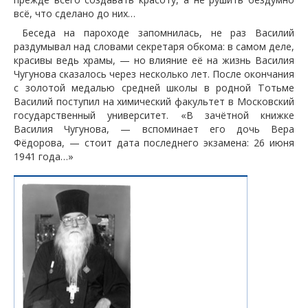
всё, что сделано до них…
Беседа на пароходе запомнилась, не раз Василий
раздумывал над словами секретаря обкома: в самом деле,
красивы ведь храмы, — но влияние её на жизнь Василия
Чугунова сказалось через несколько лет. После окончания
с золотой медалью средней школы в родной Тотьме
Василий поступил на химический факультет в Московский
государственный университет. «В зачётной книжке
Василия Чугунова, — вспоминает его дочь Вера
Фёдорова, — стоит дата последнего экзамена: 26 июня
1941 года…»