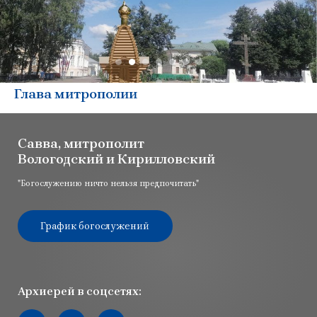
Глава митрополии
Савва, митрополит
Вологодский и Кирилловский
"Богослужению ничто нельзя предпочитать"
График богослужений
Архиерей в соцсетях:
Мы вконтакте
Мы в youtube
Мы в telegram