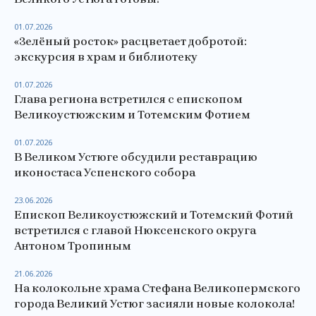
01.07.2026
«Зелёный росток» расцветает добротой:
экскурсия в храм и библиотеку
01.07.2026
Глава региона встретился с епископом
Великоустюжским и Тотемским Фотием
01.07.2026
В Великом Устюге обсудили реставрацию
иконостаса Успенского собора
23.06.2026
Епископ Великоустюжский и Тотемский Фотий
встретился с главой Нюксенского округа
Антоном Тропиным
21.06.2026
На колокольне храма Стефана Великопермского
города Великий Устюг засияли новые колокола!