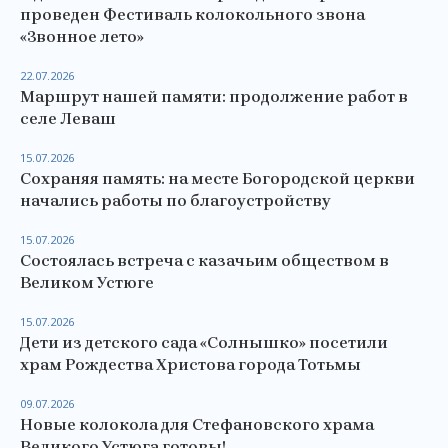
проведен Фестиваль колокольного звона
«Звонное лето»
22.07.2026
Маршрут нашей памяти: продолжение работ в
селе Леваш
15.07.2026
Сохраняя память: на месте Богородской церкви
начались работы по благоустройству
15.07.2026
Состоялась встреча с казачьим обществом в
Великом Устюге
15.07.2026
Дети из детского сада «Солнышко» посетили
храм Рождества Христова города Тотьмы
09.07.2026
Новые колокола для Стефановского храма
Великого Устюга готовы!