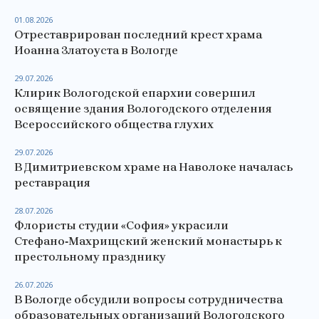
01.08.2026
Отреставрирован последний крест храма
Иоанна Златоуста в Вологде
29.07.2026
Клирик Вологодской епархии совершил
освящение здания Вологодского отделения
Всероссийского общества глухих
29.07.2026
В Димитриевском храме на Наволоке началась
реставрация
28.07.2026
Флористы студии «София» украсили
Стефано‑Махрищский женский монастырь к
престольному празднику
26.07.2026
В Вологде обсудили вопросы сотрудничества
образовательных организаций Вологодского