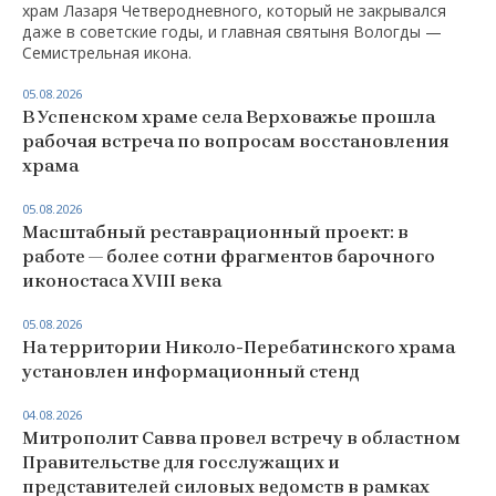
храм Лазаря Четверодневного, который не закрывался
даже в советские годы, и главная святыня Вологды —
Семистрельная икона.
05.08.2026
В Успенском храме села Верховажье прошла
рабочая встреча по вопросам восстановления
храма
05.08.2026
Масштабный реставрационный проект: в
работе — более сотни фрагментов барочного
иконостаса XVIII века
05.08.2026
На территории Николо-Перебатинского храма
установлен информационный стенд
04.08.2026
Митрополит Савва провел встречу в областном
Правительстве для госслужащих и
представителей силовых ведомств в рамках