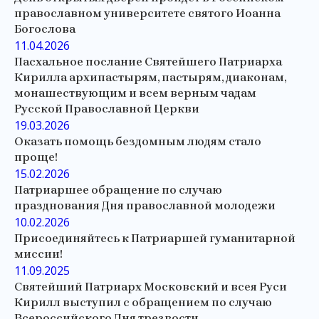
православном университете святого Иоанна
Богослова
11.04.2026
Пасхальное послание Святейшего Патриарха
Кирилла архипастырям, пастырям, диаконам,
монашествующим и всем верным чадам
Русской Православной Церкви
19.03.2026
Оказать помощь бездомным людям стало
проще!
15.02.2026
Патриаршее обращение по случаю
празднования Дня православной молодежи
10.02.2026
Присоединяйтесь к Патриаршей гуманитарной
миссии!
11.09.2025
Святейший Патриарх Московский и всея Руси
Кирилл выступил с обращением по случаю
Всероссийского Дня трезвости