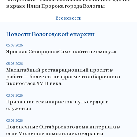
в храме Илии Пророка города Вологды
Все новости
Новости Вологодской епархии
05.08.2026
Ярослав Скворцов: «Сам я найти не смогу…»
05.08.2026
Масштабный реставрационный проект: в
работе — более сотни фрагментов барочного
иконостаса XVIII века
03.08.2026
Призвание семинаристов: путь сердца и
служения
03.08.2026
Подопечные Октябрьского дома интерната в
селе Молочное помолились о здравии