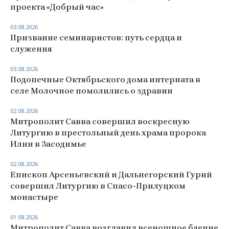
проекта «Добрый час»
03.08.2026
Призвание семинаристов: путь сердца и
служения
03.08.2026
Подопечные Октябрьского дома интерната в
селе Молочное помолились о здравии
02.08.2026
Митрополит Савва совершил воскресную
Литургию в престольный день храма пророка
Илии в Засодимье
02.08.2026
Епископ Арсеньевский и Дальнегорский Гурий
совершил Литургию в Спасо-Прилуцком
монастыре
01.08.2026
Митрополит Савва возглавил всенощное бдение