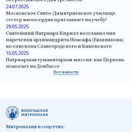
24.07.2025
Московское Свято-Димитриевское училище
сестер милосердия приглашает на учебу!
29.05.2025
Святейший Патриарх Кирилл возглавил чин
наречения архимандрита Иоасафа (Вишнякова)
во епископа Славгородского и Каменского
15.05.2025
Патриаршая гуманитарная миссия: как Церковь
помогает на Донбассе
Все новости
Митрополия в соцсетях: