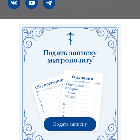
Подать записку
митрополиту
Подать записку