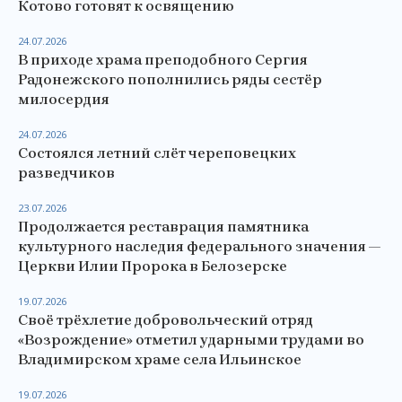
Котово готовят к освящению
24.07.2026
В приходе храма преподобного Сергия
Радонежского пополнились ряды сестёр
милосердия
24.07.2026
Состоялся летний слёт череповецких
разведчиков
23.07.2026
Продолжается реставрация памятника
культурного наследия федерального значения —
Церкви Илии Пророка в Белозерске
19.07.2026
Своё трёхлетие добровольческий отряд
«Возрождение» отметил ударными трудами во
Владимирском храме села Ильинское
19.07.2026