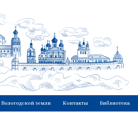
 Вологодской земли
Контакты
Библиотека