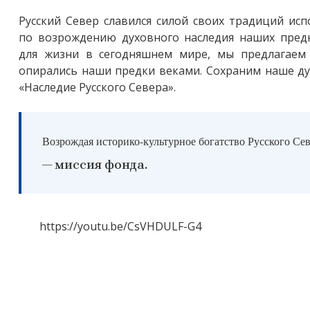
Русский Север славился силой своих традиций ис
по возрождению духовного наследия наших предк
для жизни в сегодняшнем мире, мы предлагаем 
опирались наши предки веками. Сохраним наше ду
«Наследие Русского Севера».
Возрождая историко-культурное богатство Русского Сев
— миссия фонда.
https://youtu.be/CsVHDULF-G4