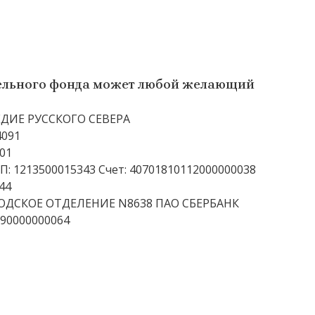
ительного фонда может любой желающий
ДИЕ РУССКОГО СЕВЕРА
4091
01
: 1213500015343 Счет: 40701810112000000038
44
ГОДСКОЕ ОТДЕЛЕНИЕ N8638 ПАО СБЕРБАНК
090000000064