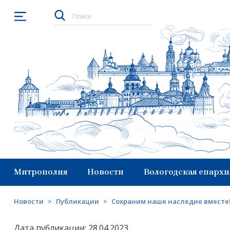
Открыть меню
Митрополия
Новости
Вологодская епархи
Новости
>
Публикации
>
Сохраним наше наследие вместе
Дата публикации: 28.04.2023