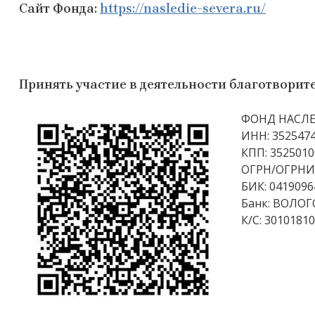
Сайт Фонда:
https://nasledie-severa.ru/
Принять участие в деятельности благотвор
ФОНД НАСЛЕ
ИНН: 352547
КПП: 3525010
ОГРН/ОГРНИП
БИК: 0419096
Банк: ВОЛО
К/С: 3010181