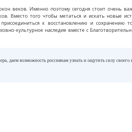
покон веков. Именно поэтому сегодня стоит очень ва
ов. Вместо того чтобы метаться и искать новые ист
присоединиться к восстановлению и сохранению то
ховно-культурное наследие вместе с Благотворитель
ера, даем возможность россиянам узнать и ощутить силу своего 