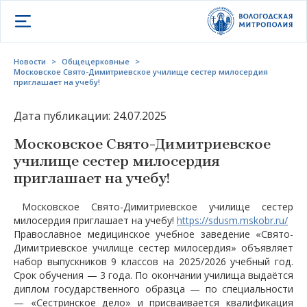
Открыть меню
Новости
>
Общецерковные
>
Московское Свято-Димитриевское училище сестер милосердия
приглашает на учебу!
Дата публикации: 24.07.2025
Московское Свято-Димитриевское
училище сестер милосердия
приглашает на учебу!
Московское Свято-Димитриевское училище сестер
милосердия приглашает на учебу!
https://sdusm.mskobr.ru/
Православное медицинское учебное заведение «Свято-
Димитриевское училище сестер милосердия» объявляет
набор выпускников 9 классов на 2025/2026 учебный год.
Срок обучения — 3 года. По окончании училища выдаётся
диплом государственного образца — по специальности
— «Сестринское дело» и присваивается квалификация