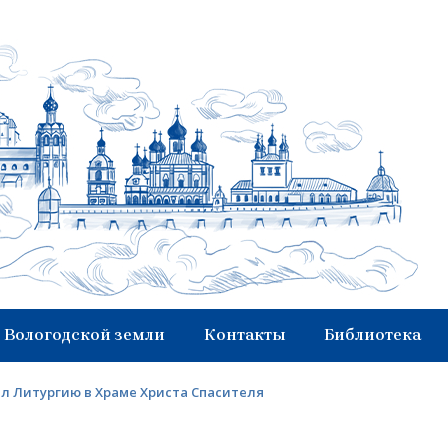
 Вологодской земли
Контакты
Библиотека
л Литургию в Храме Христа Спасителя