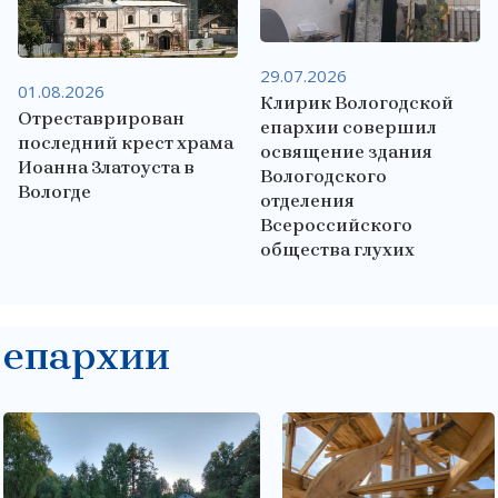
29.07.2026
01.08.2026
Клирик Вологодской
Отреставрирован
епархии совершил
последний крест храма
освящение здания
Иоанна Златоуста в
Вологодского
Вологде
отделения
Всероссийского
общества глухих
 епархии