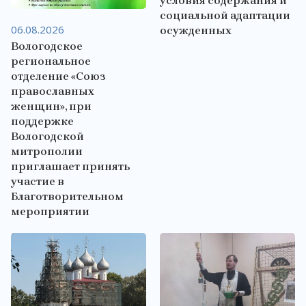
условия содержания и
социальной адаптации
06.08.2026
осужденных
Вологодское
региональное
отделение «Союз
православных
женщин», при
поддержке
Вологодской
митрополии
приглашает принять
участие в
Благотворительном
мероприятии