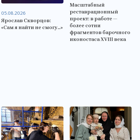
Масштабный
реставрационный
05.08.2026
проект: в работе —
Ярослав Скворцов:
более сотни
«Сам я найти не смогу…»
фрагментов барочного
иконостаса XVIII века