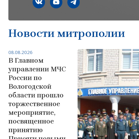
Новости митрополии
08.08.2026
В Главном
управлении МЧС
России по
Вологодской
области прошло
торжественное
мероприятие,
посвященное
принятию
Присяги новыми