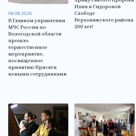
Илии в Сидоровой
08.08.2026
Слободе
Верховажского района
В Главном управлении
200 лет!
МЧС России по
Вологодской области
прошло
торжественное
мероприятие,
посвященное
принятию Присяги
новыми сотрудниками