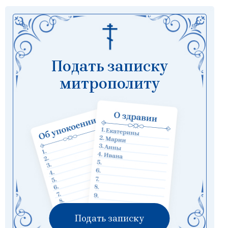
Подать записку
митрополиту
Подать записку