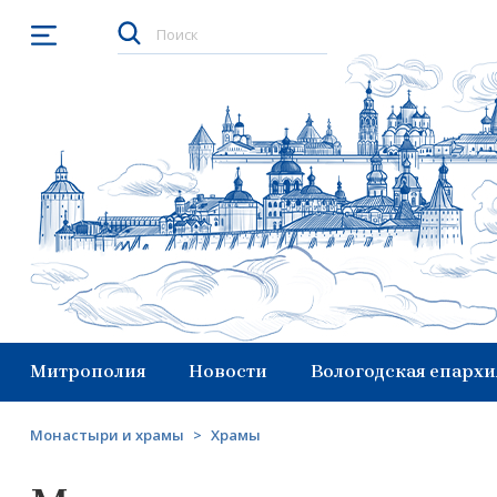
Открыть меню
Митрополия
Новости
Вологодская епархи
Монастыри и храмы
>
Храмы