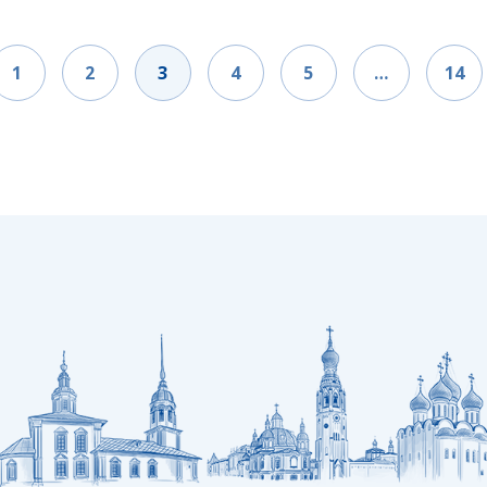
1
2
3
4
5
…
14