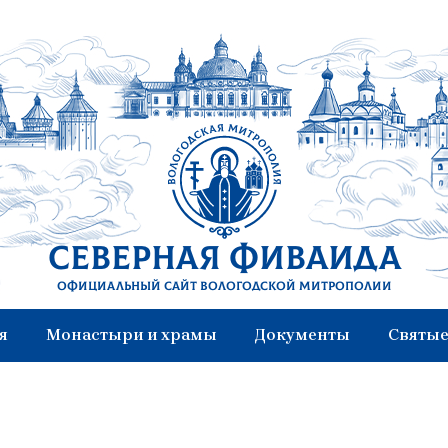
Северная Фиваида
Официальный сайт Вологодской митрополии
я
Монастыри и храмы
Документы
Святые