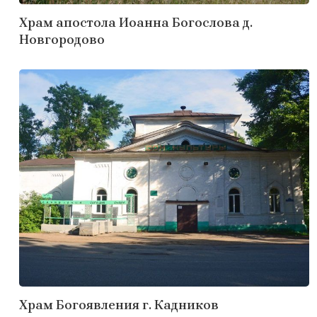
Храм апостола Иоанна Богослова д.
Новгородово
Храм Богоявления г. Кадников