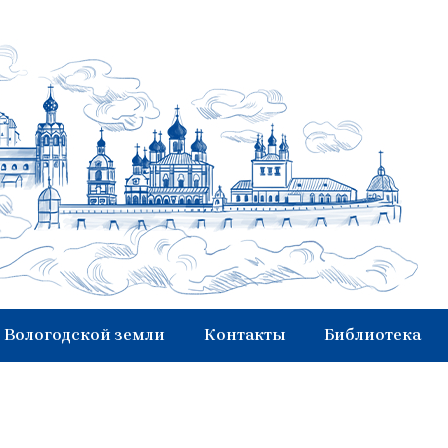
 Вологодской земли
Контакты
Библиотека