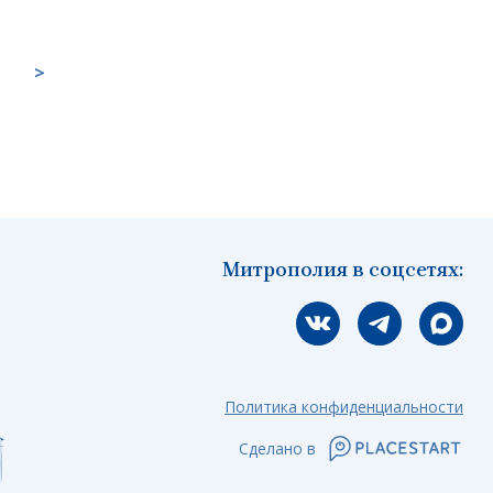
>
Митрополия в соцсетях:
Мы вконтакте
Мы в telegram
Мы в Ма
Политика конфиденциальности
Сделано в