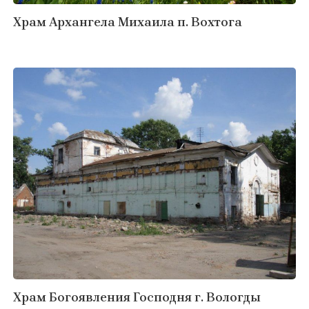
Храм Архангела Михаила п. Вохтога
Храм Богоявления Господня г. Вологды