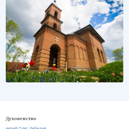
Духовенство
иерей Олег Лебедев