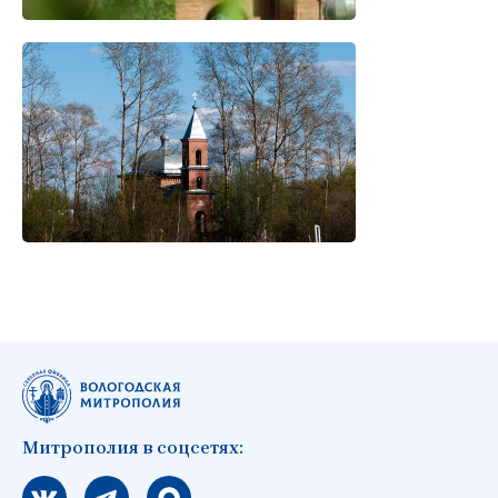
Митрополия в соцсетях:
Мы вконтакте
Мы в telegram
Мы в Макс