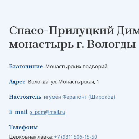
Спасо-Прилуцкий Ди
монастырь г. Вологды
Благочиние
Монастырских подворий
Адрес
Вологда, ул. Монастырская, 1
Настоятель
игумен Ферапонт (Широков)
E-mail
s_pdm@mail.ru
Телефоны
Церковная лавка:
+7 (931) 506-15-50