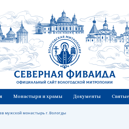
Северная Фиваида
Официальный сайт Вологодской митрополии
я
Монастыри и храмы
Документы
Святые
в мужской монастырь г. Вологды