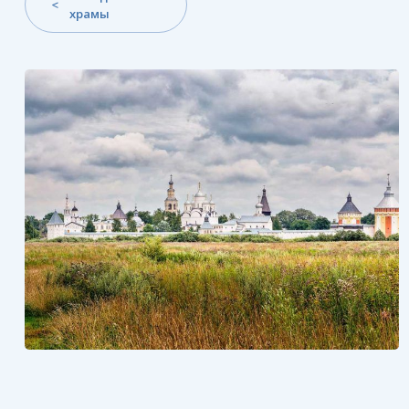
храмы