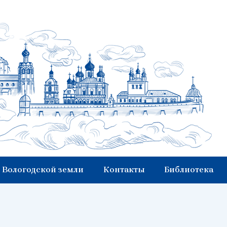
 Вологодской земли
Контакты
Библиотека