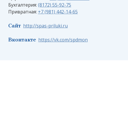
Бухгалтерия:
(8172) 55-92-75
Привратная:
+7 (981) 442-14-65
Сайт
http://spas-priluki.ru
Вконтакте
https://vk.com/spdmon