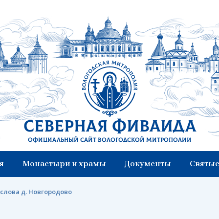
Северная Фиваида
Официальный сайт Вологодской митрополии
я
Монастыри и храмы
Документы
Святые
слова д. Новгородово