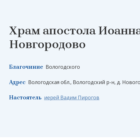
Храм апостола Иоанна
Новгородово
Благочиние
Вологодского
Адрес
Вологодская обл., Вологодский р-н, д. Ново
Настоятель
иерей Вадим Пирогов