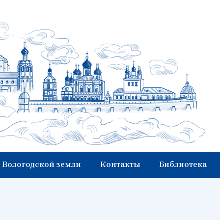
 Вологодской земли
Контакты
Библиотека