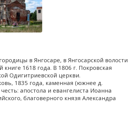
ородицы в Янгосаре, в Янгосарской волости
 книге 1618 года. В 1806 г. Покровская
кой Одигитриевской церкви.
вь, 1835 года, каменная (южнее д.
 честь: апостола и евангелиста Иоанна
ийского, благоверного князя Александра