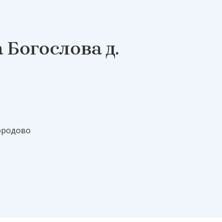
 Богослова д.
городово