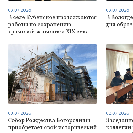
03.07.2026
03.07.2026
В селе Кубенское продолжаются
В Вологде
работы по сохранению
дня обра
храмовой живописи XIX века
03.07.2026
02.07.2026
Собор Рождества Богородицы
Заседани
приобретает свой исторический
коллегии 