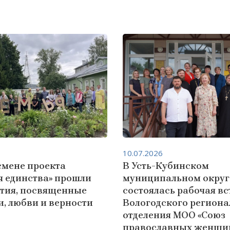
10.07.2026
смене проекта
В Усть-Кубинском
я единства» прошли
муниципальном округ
тия, посвященные
состоялась рабочая вс
, любви и верности
Вологодского региона
отделения МОО «Союз
православных женщи