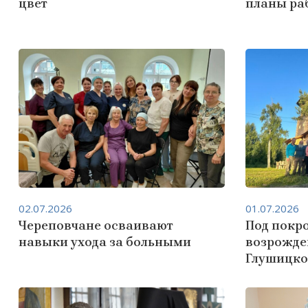
цвет
планы ра
02.07.2026
01.07.2026
Череповчане осваивают
Под покр
навыки ухода за больными
возрожде
Глушицко