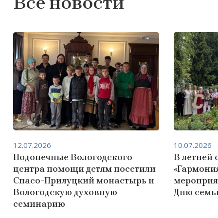
Все новости
12.07.2026
10.07.2026
Подопечные Вологодского
В летней 
центра помощи детям посетили
«Гармони
Спасо-Прилуцкий монастырь и
мероприя
Вологодскую духовную
Дню семьи
семинарию