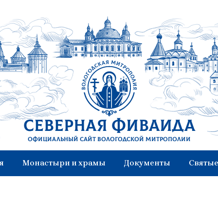
Северная Фиваида
Официальный сайт Вологодской митрополии
я
Монастыри и храмы
Документы
Святые