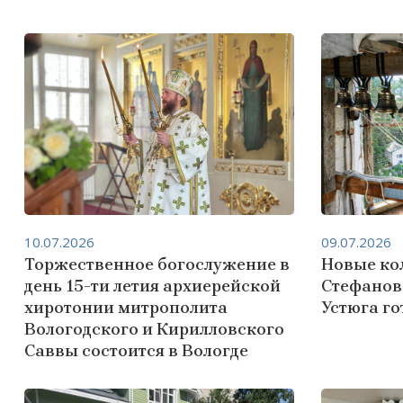
10.07.2026
09.07.2026
Торжественное богослужение в
Новые ко
день 15-ти летия архиерейской
Стефанов
хиротонии митрополита
Устюга го
Вологодского и Кирилловского
Саввы состоится в Вологде