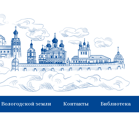
 Вологодской земли
Контакты
Библиотека