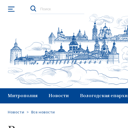
Открыть меню
Митрополия
Новости
Вологодская епархи
Новости
>
Все новости