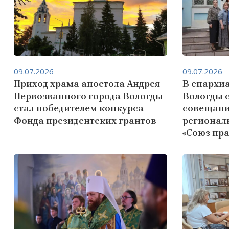
09.07.2026
09.07.2026
Приход храма апостола Андрея
В епархиа
Первозванного города Вологды
Вологды 
стал победителем конкурса
совещани
Фонда президентских грантов
регионал
«Союз пр