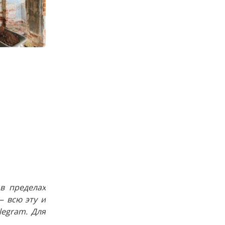
в пределах
 всю эту и
egram. Для