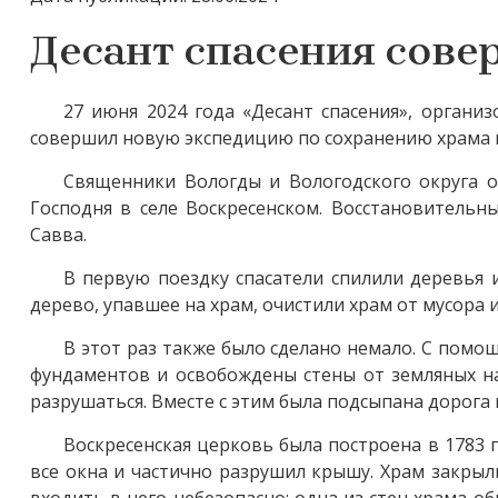
Десант спасения сове
27 июня 2024 года «Десант спасения», орган
совершил новую экспедицию по сохранению храма в
Священники Вологды и Вологодского округа о
Господня в селе Воскресенском. Восстановительн
Савва.
В первую поездку спасатели спилили деревья 
дерево, упавшее на храм, очистили храм от мусора и
В этот раз также было сделано немало. С помо
фундаментов и освобождены стены от земляных нан
разрушаться. Вместе с этим была подсыпана дорога 
Воскресенская церковь была построена в 1783 
все окна и частично разрушил крышу. Храм закрыли