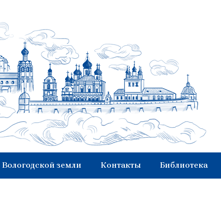
 Вологодской земли
Контакты
Библиотека