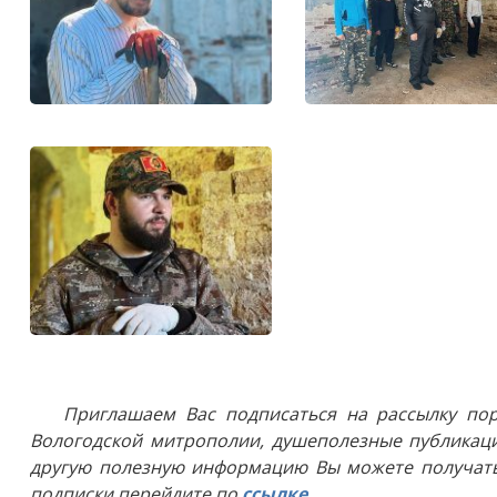
Приглашаем Вас подписаться на рассылку пор
Вологодской митрополии, душеполезные публикаци
другую полезную информацию Вы можете получать
подписки перейдите по
ссылке
.