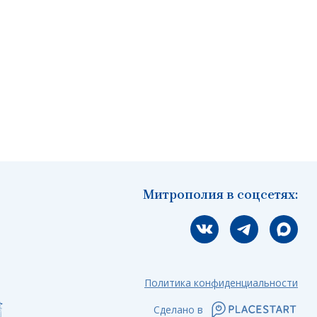
Митрополия в соцсетях:
Мы вконтакте
Мы в telegram
Мы в Ма
Политика конфиденциальности
Сделано в