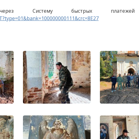
ерез Систему быстрых платежей
L3T?type=01&bank=100000000111&crc=8E27