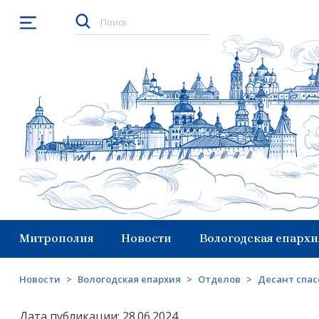
Открыть меню
Митрополия
Новости
Вологодская епархи
Новости
>
Вологодская епархия
>
Отделов
>
Десант спас
Дата публикации: 28.06.2024