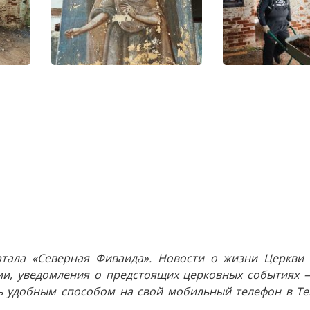
тала «Северная Фиваида». Новости о жизни Церкви 
и, уведомления о предстоящих церковных событиях —
 удобным способом на свой мобильный телефон в Tel