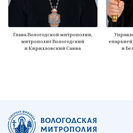
Глава Вологодской митрополии,
Управл
митрополит Вологодский
епархией
и Кирилловский Савва
и Бе