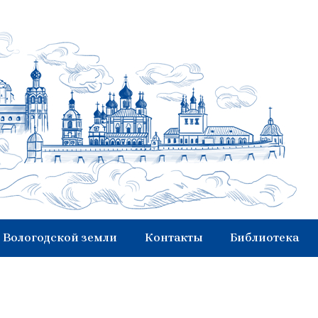
 Вологодской земли
Контакты
Библиотека