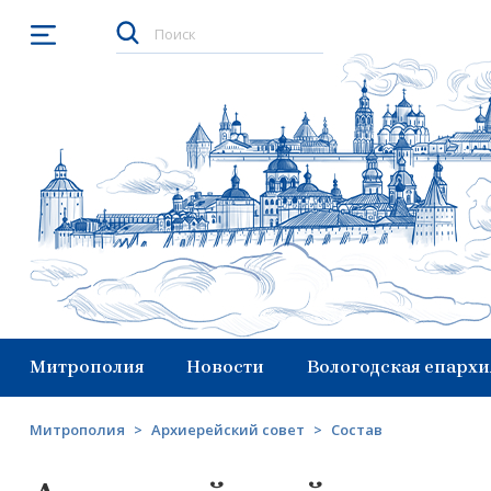
Открыть меню
Митрополия
Новости
Вологодская епархи
Митрополия
>
Архиерейский совет
>
Состав