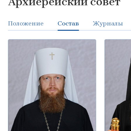
Архиерейский совет
Положение
Состав
Журналы