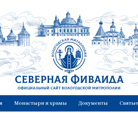
Северная Фиваида
Официальный сайт Вологодской митрополии
я
Монастыри и храмы
Документы
Святые