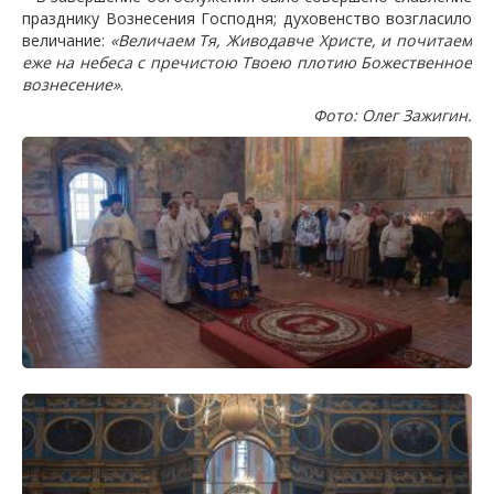
празднику Вознесения Господня; духовенство возгласило
величание:
«Величаем Тя, Живодавче Христе, и почитаем
еже на небеса с пречистою Твоею плотию Божественное
вознесение»
.
Фото: Олег Зажигин.