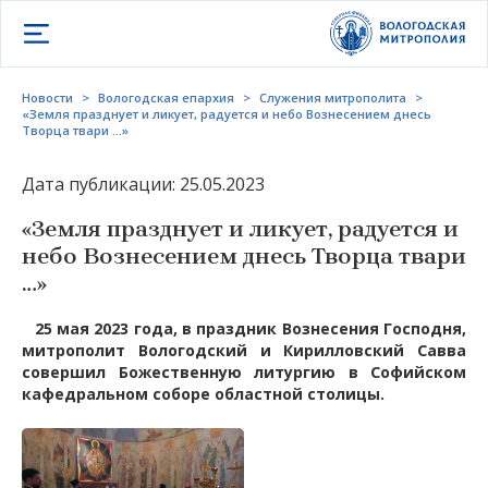
Открыть меню
Новости
>
Вологодская епархия
>
Служения митрополита
>
«Земля празднует и ликует, радуется и небо Вознесением днесь
Творца твари …»
Дата публикации: 25.05.2023
«Земля празднует и ликует, радуется и
небо Вознесением днесь Творца твари
…»
25 мая 2023 года, в праздник Вознесения Господня,
митрополит Вологодский и Кирилловский Савва
совершил Божественную литургию в Софийском
кафедральном соборе областной столицы.