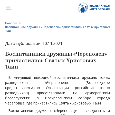
Открыть меню
Новости
>
Воспитанники дружины «Череповец» причастились Святых Христовых
Таин
Дата публикации: 10.11.2021
Воспитанники дружины «Череповец»
причастились Святых Христовых
Таин
В минувший выходной воспитанники дружины юных
разведчиков «Череповец» (Вологодское
представительство Организации российских юных
разведчиков) присутствовали на архиерейском
богослужении в Воскресенском соборе города
Череповца, где причастились Святых Христовых Таин.
Воспитанники дружины «Череповец» — следопыты и