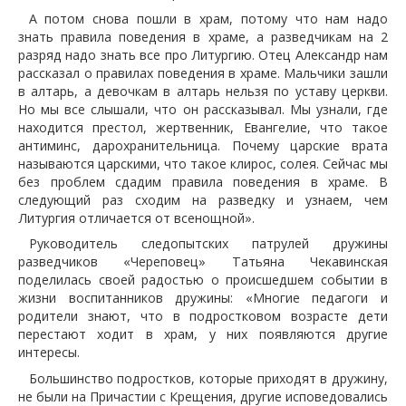
А потом снова пошли в храм, потому что нам надо
знать правила поведения в храме, а разведчикам на 2
разряд надо знать все про Литургию. Отец Александр нам
рассказал о правилах поведения в храме. Мальчики зашли
в алтарь, а девочкам в алтарь нельзя по уставу церкви.
Но мы все слышали, что он рассказывал. Мы узнали, где
находится престол, жертвенник, Евангелие, что такое
антиминс, дарохранительница. Почему царские врата
называются царскими, что такое клирос, солея. Сейчас мы
без проблем сдадим правила поведения в храме. В
следующий раз сходим на разведку и узнаем, чем
Литургия отличается от всенощной».
Руководитель следопытских патрулей дружины
разведчиков «Череповец» Татьяна Чекавинская
поделилась своей радостью о происшедшем событии в
жизни воспитанников дружины: «Многие педагоги и
родители знают, что в подростковом возрасте дети
перестают ходит в храм, у них появляются другие
интересы.
Большинство подростков, которые приходят в дружину,
не были на Причастии с Крещения, другие исповедовались