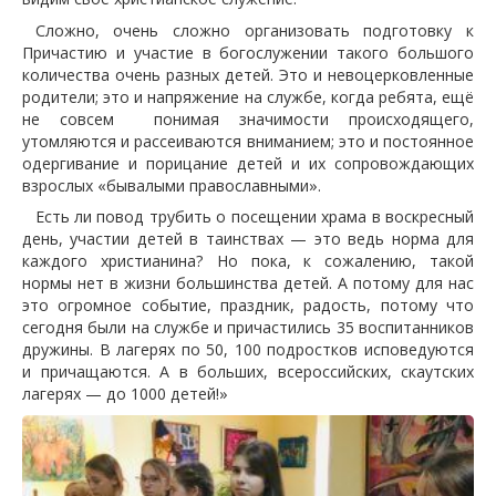
Сложно, очень сложно организовать подготовку к
Причастию и участие в богослужении такого большого
количества очень разных детей. Это и невоцерковленные
родители; это и напряжение на службе, когда ребята, ещё
не совсем понимая значимости происходящего,
утомляются и рассеиваются вниманием; это и постоянное
одергивание и порицание детей и их сопровождающих
взрослых «бывалыми православными».
Есть ли повод трубить о посещении храма в воскресный
день, участии детей в таинствах — это ведь норма для
каждого христианина? Но пока, к сожалению, такой
нормы нет в жизни большинства детей. А потому для нас
это огромное событие, праздник, радость, потому что
сегодня были на службе и причастились 35 воспитанников
дружины. В лагерях по 50, 100 подростков исповедуются
и причащаются. А в больших, всероссийских, скаутских
лагерях — до 1000 детей!»