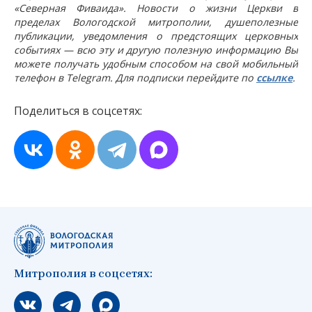
«Северная Фиваида». Новости о жизни Церкви в
пределах Вологодской митрополии, душеполезные
публикации, уведомления о предстоящих церковных
событиях — всю эту и другую полезную информацию Вы
можете получать удобным способом на свой мобильный
телефон в Telegram. Для подписки перейдите по
ссылке
.
Поделиться в соцсетях:
Митрополия в соцсетях:
Мы вконтакте
Мы в telegram
Мы в Макс