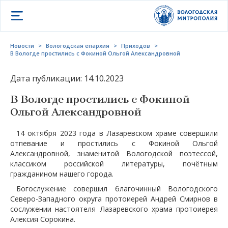
Открыть меню
Новости
>
Вологодская епархия
>
Приходов
>
В Вологде простились с Фокиной Ольгой Александровной
Дата публикации: 14.10.2023
В Вологде простились с Фокиной
Ольгой Александровной
14 октября 2023 года в Лазаревском храме совершили
отпевание и простились с Фокиной Ольгой
Александровной, знаменитой Вологодской поэтессой,
классиком российской литературы, почётным
гражданином нашего города.
Богослужение совершил благочинный Вологодского
Северо-Западного округа протоиерей Андрей Смирнов в
сослужении настоятеля Лазаревского храма протоиерея
Алексия Сорокина.