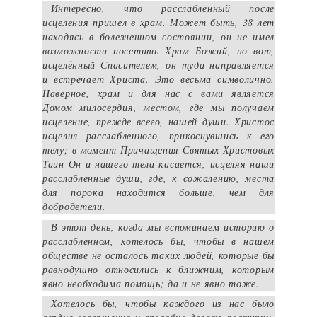
Интересно, что расслабленный после
исцеления пришел в храм. Может быть, 38 лет
находясь в болезненном состоянии, он не имел
возможности посетить Храм Божий, но вот,
исцелённый Спасителем, он туда направляется
и встречает Христа. Это весьма символично.
Наверное, храм и для нас с вами является
Домом милосердия, местом, где мы получаем
исцеление, прежде всего, нашей души. Христос
исцелил расслабленного, прикоснувшись к его
телу; в момент Причащения Святых Христовых
Таин Он и нашего тела касается, исцеляя наши
расслабленные души, где, к сожалению, места
для порока находится больше, чем для
добродетели.
В этот день, когда мы вспоминаем историю о
расслабленном, хотелось бы, чтобы в нашем
обществе не осталось таких людей, которые бы
равнодушно относились к ближним, которым
явно необходима помощь; да и не явно тоже.
Хотелось бы, чтобы каждого из нас было