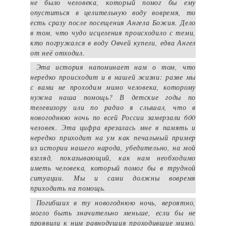
не было человека, который помог бы ему
опуститься в целительную воду вовремя, то
есть сразу после посещения Ангела Божия. Дело
в том, что чудо исцеления происходило с теми,
кто погружался в воду Овчей купели, едва Ангел
от неё отходил.
Эта история напоминает нам о том, что
нередко происходит и в нашей жизни: разве мы
с вами не проходим мимо человека, которому
нужна наша помощь? В детские годы по
телевизору или по радио я слышал, что в
новогоднюю ночь по всей России замерзали 600
человек. Эта цифра врезалась мне в память и
нередко приходит на ум как печальный пример
из истории нашего народа, убедительно, на мой
взгляд, показывающий, как нам необходимо
иметь человека, который помог бы в трудной
ситуации. Мы и сами должны вовремя
приходить на помощь.
Погибших в ту новогоднюю ночь, вероятно,
могло быть значительно меньше, если бы не
проявили к ним равнодушия проходившие мимо.