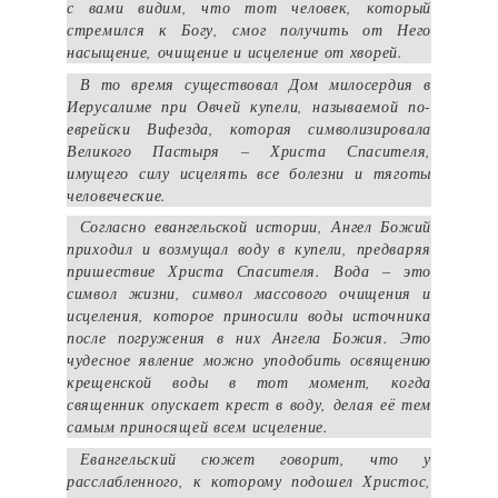
с вами видим, что тот человек, который
стремился к Богу, смог получить от Него
насыщение, очищение и исцеление от хворей.
В то время существовал Дом милосердия в
Иерусалиме при Овчей купели, называемой по-
еврейски Вифезда, которая символизировала
Великого Пастыря – Христа Спасителя,
имущего силу исцелять все болезни и тяготы
человеческие.
Согласно евангельской истории, Ангел Божий
приходил и возмущал воду в купели, предваряя
пришествие Христа Спасителя. Вода – это
символ жизни, символ массового очищения и
исцеления, которое приносили воды источника
после погружения в них Ангела Божия. Это
чудесное явление можно уподобить освящению
крещенской воды в тот момент, когда
священник опускает крест в воду, делая её тем
самым приносящей всем исцеление.
Евангельский сюжет говорит, что у
расслабленного, к которому подошел Христос,