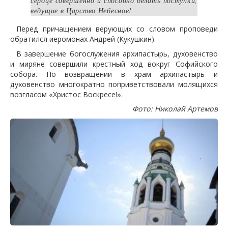
сердце совершенно и способно делать поступки,
ведущие в Царство Небесное!
Перед причащением верующих со словом проповеди
обратился иеромонах Андрей (Кукушкин).
В завершение богослужения архипастырь, духовенство
и миряне совершили крестный ход вокруг Софийского
собора. По возвращении в храм архипастырь и
духовенство многократно поприветствовали молящихся
возгласом «Христос Воскресе!».
Фото: Николай Артемов