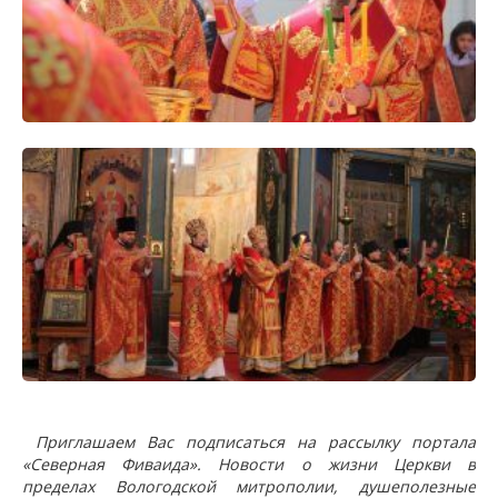
Приглашаем Вас подписаться на рассылку портала
«Северная Фиваида». Новости о жизни Церкви в
пределах Вологодской митрополии, душеполезные