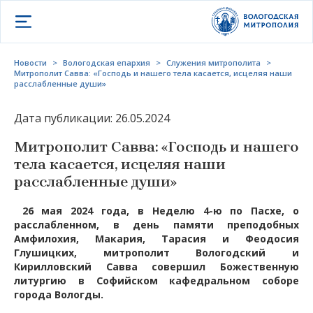
Открыть меню
Новости
>
Вологодская епархия
>
Служения митрополита
>
Митрополит Савва: «Господь и нашего тела касается, исцеляя наши
расслабленные души»
Дата публикации: 26.05.2024
Митрополит Савва: «Господь и нашего
тела касается, исцеляя наши
расслабленные души»
26 мая 2024 года, в Неделю 4-ю по Пасхе, о
расслабленном, в день памяти преподобных
Амфилохия, Макария, Тарасия и Феодосия
Глушицких, митрополит Вологодский и
Кирилловский Савва совершил Божественную
литургию в Софийском кафедральном соборе
города Вологды.