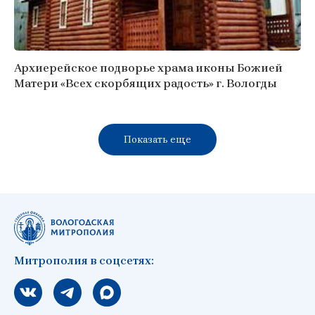
Архиерейское подворье храма иконы Божией
Матери «Всех скорбящих радость» г. Вологды
Показать еще
Митрополия в соцсетях:
Мы вконтакте
Мы в telegram
Мы в Макс