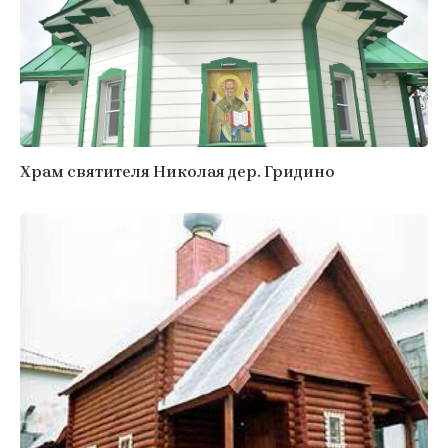
Храм святителя Николая дер. Гридино