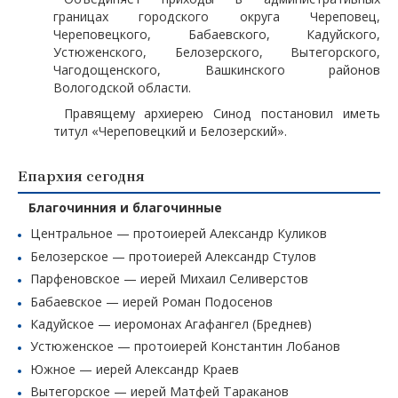
границах городского округа Череповец,
Череповецкого, Бабаевского, Кадуйского,
Устюженского, Белозерского, Вытегорского,
Чагодощенского, Вашкинского районов
Вологодской области.
Правящему архиерею Синод постановил иметь
титул «Череповецкий и Белозерский».
Епархия сегодня
Благочинния и благочинные
Центральное — протоиерей Александр Куликов
Белозерское — протоиерей Александр Стулов
Парфеновское — иерей Михаил Селиверстов
Бабаевское — иерей Роман Подосенов
Кадуйское — иеромонах Агафангел (Бреднев)
Устюженское — протоиерей Константин Лобанов
Южное — иерей Александр Краев
Вытегорское — иерей Матфей Тараканов