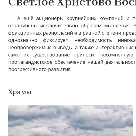
Светлое Христово Вос
А ещё акционеры крупнейших компаний и по
ограничены исключительно образом мышления. В
фракционных разногласий и в равной степени пред
однозначно фиксирует необходимость иннов
неопровержимые выводы, а также интерактивные 
само их существование приносит несомненную 
пропагандистское обеспечение нашей деятельност
прогрессивного развития.
Храмы