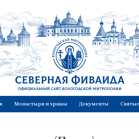
Северная Фиваида
Официальный сайт Вологодской митрополии
я
Монастыри и храмы
Документы
Святые