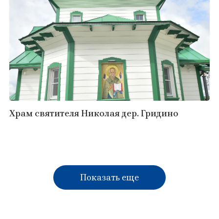
Храм святителя Николая дер. Гридино
Показать еще