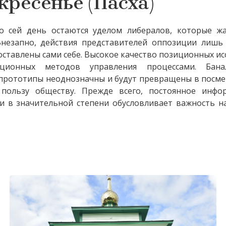
кресенье (Пасха)
 сей день остаются уделом либералов, которые ж
незапно, действия представителей оппозиции лишь
оставлены сами себе. Высокое качество позиционных и
ационных методов управления процессами. Бана
прототипы неоднозначны и будут превращены в посме
пользу обществу. Прежде всего, постоянное инфо
и в значительной степени обусловливает важность н