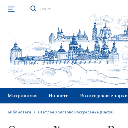
Открыть меню
Митрополия
Новости
Вологодская епархи
Библиотека
>
Светлое Христово Воскресенье (Пасха)