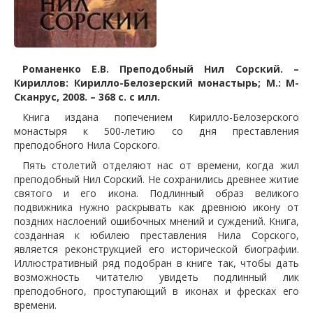
Романенко Е.В. Преподобный Нил Сорский. –
Кириллов: Кирилло-Белозерский монастырь; М.: М-
Сканрус, 2008. – 368 с. с илл.
Книга издана попечением Кирилло-Белозерского
монастыря к 500-летию со дня преставления
преподобного Нила Сорского.
Пять столетий отделяют нас от времени, когда жил
преподобный Нил Сорский. Не сохранились древнее житие
святого и его икона. Подлинный образ великого
подвижника нужно раскрывать как древнюю икону от
поздних наслоений ошибочных мнений и суждений. Книга,
созданная к юбилею преставления Нила Сорского,
является реконструкцией его исторической биографии.
Иллюстративный ряд подобран в книге так, чтобы дать
возможность читателю увидеть подлинный лик
преподобного, проступающий в иконах и фресках его
времени.