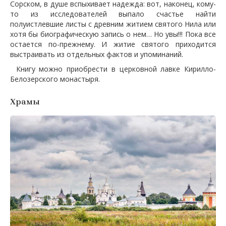
Сорском, в душе вспыхивает надежда: вот, наконец, кому-
то из исследователей выпало счастье найти
полуистлевшие листы с древним житием святого Нила или
хотя бы биографическую запись о нем… Но увы!!! Пока все
остается по-прежнему. И житие святого приходится
выстраивать из отдельных фактов и упоминаний.
Книгу можно приобрести в церковной лавке Кирилло-
Белозерского монастыря.
Храмы