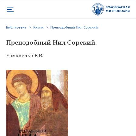
Открыть меню
Библиотека
>
Книги
>
Преподобный Нил Сорский.
Преподобный Нил Сорский.
Романенко Е.В.