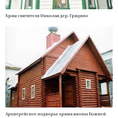
Храм святителя Николая дер. Гридино
Архиерейское подворье храма иконы Божией