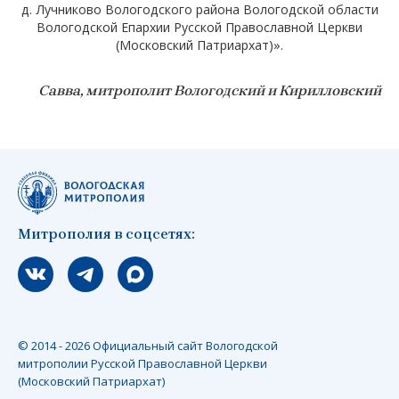
д. Лучниково Вологодского района Вологодской области
Вологодской Епархии Русской Православной Церкви
(Московский Патриархат)».
Савва, митрополит Вологодский и Кирилловский
Митрополия в соцсетях:
Мы вконтакте
Мы в telegram
Мы в Макс
© 2014 - 2026 Официальный сайт Вологодской
митрополии Русской Православной Церкви
(Московский Патриархат)