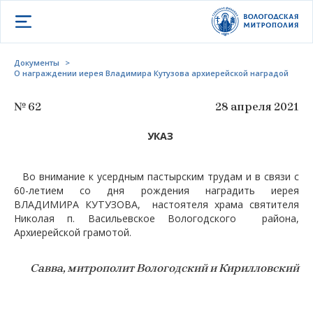
Открыть меню
Документы
>
О награждении иерея Владимира Кутузова архиерейской наградой
№ 62
28 апреля 2021
УКАЗ
Во внимание к усердным пастырским трудам и в связи с
60-летием со дня рождения наградить иерея
ВЛАДИМИРА КУТУЗОВА, настоятеля храма святителя
Николая п. Васильевское Вологодского района,
Архиерейской грамотой.
Савва, митрополит Вологодский и Кирилловский