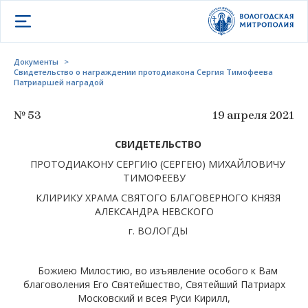
Открыть меню
Документы
>
Свидетельство о награждении протодиакона Сергия Тимофеева
Патриаршей наградой
№ 53
19 апреля 2021
СВИДЕТЕЛЬСТВО
ПРОТОДИАКОНУ СЕРГИЮ (СЕРГЕЮ) МИХАЙЛОВИЧУ
ТИМОФЕЕВУ
КЛИРИКУ ХРАМА СВЯТОГО БЛАГОВЕРНОГО КНЯЗЯ
АЛЕКСАНДРА НЕВСКОГО
г. ВОЛОГДЫ
Божиею Милостию, во изъявление особого к Вам
благоволения Его Святейшество, Святейший Патриарх
Московский и всея Руси Кирилл,