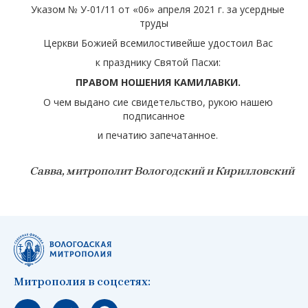
Указом № У-01/11 от «06» апреля 2021 г. за усердные
труды
Церкви Божией всемилостивейше удостоил Вас
к празднику Святой Пасхи:
ПРАВОМ НОШЕНИЯ КАМИЛАВКИ.
О чем выдано сие свидетельство, рукою нашею
подписанное
и печатию запечатанное.
Савва, митрополит Вологодский и Кирилловский
Митрополия в соцсетях:
Мы вконтакте
Мы в telegram
Мы в Макс