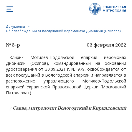
Открыть меню
Документы
>
Об освобождении от послушаний иеромонаха Дионисия (Осипова)
№ 3-р
03 февраля 2022
Клирик Могилев-Подольской епархии иеромонах
Дионисий (Осипов), командированный на основании
удостоверения от 30.09.2021 г. № 979, освобождается от
всех послушаний в Вологодской епархии и направляется в
распоряжение управляющего Могилев-Подольской
епархией Украинской Православной Церкви (Московский
Патриархат).
+ Савва, митрополит Вологодский и Кирилловский