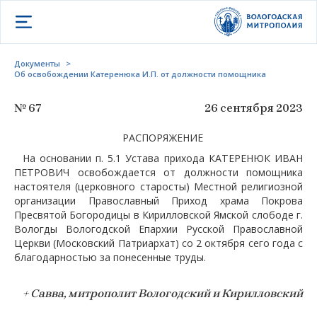
Открыть меню
Документы
>
Об освобождении Катеренюка И.П. от должности помощника
№ 67
26 сентября 2023
РАСПОРЯЖЕНИЕ
На основании п. 5.1 Устава прихода КАТЕРЕНЮК ИВАН
ПЕТРОВИЧ освобождается от должности помощника
настоятеля (церковного старосты) Местной религиозной
организации Православный Приход храма Покрова
Пресвятой Богородицы в Кирилловской Ямской слободе г.
Вологды Вологодской Епархии Русской Православной
Церкви (Московский Патриархат) со 2 октября сего года с
благодарностью за понесенные труды.
+ Савва, митрополит Вологодский и Кирилловский