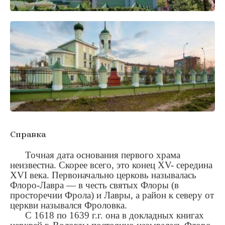
Справка
Точная дата основания первого храма
неизвестна. Скорее всего, это конец XV- середина
XVI века. Первоначально церковь называлась
Флоро-Лавра — в честь святых Флоры (в
просторечии Фрола) и Лавры, а район к северу от
церкви назывался Фроловка.
С 1618 по 1639 г.г. она в докладных книгах