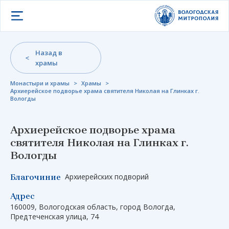
Открыть меню
Назад в
храмы
Монастыри и храмы
>
Храмы
>
Архиерейское подворье храма святителя Николая на Глинках г.
Вологды
Архиерейское подворье храма
святителя Николая на Глинках г.
Вологды
Архиерейских подворий
Благочиние
Адрес
160009, Вологодская область, город Вологда,
Предтеченская улица, 74