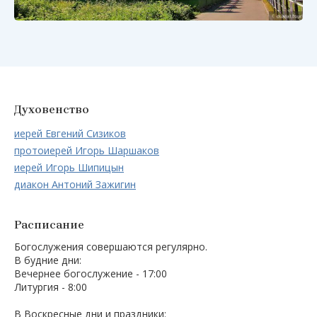
Духовенство
иерей Евгений Сизиков
протоиерей Игорь Шаршаков
иерей Игорь Шипицын
диакон Антоний Зажигин
Расписание
Богослужения совершаются регулярно.
В будние дни:
Вечернее богослужение - 17:00
Литургия - 8:00
В Воскресные дни и праздники: