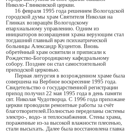
Николо-Глинковской церкви.
16 февраля 1995 года решением Вологодской
городской думы храм Святителя Николая на
Глинках возвращён Вологодскому
епархиальному управлению. Одним из
инициаторов возвращения храма верующим стал
тогдашний главный врач психиатрической
больницы Александр Куцентов. Вновь
обретённый храм освятили и приписали к
Рождество-Богородицкому кафедральному
собору. Позднее он стал самостоятельной
приходской церковью.
Первая литургия в возрожденном храме была
совершена на Вербное воскресение 1995 года.
Свидетельство о государственной регистрации
приход получил 22 мая 1995 года в день памяти
свт. Николая Чудотворца. С 1996 года прихожане
церкви проводили ремонтные работы за счёт
благотворителей.Полностью переделаны системы
электро-, водо- и теплоснабжения. Стены храма,
пораженные из-за высокой влажности плесенью,
стали высыхать. Далее была восстановлена главка