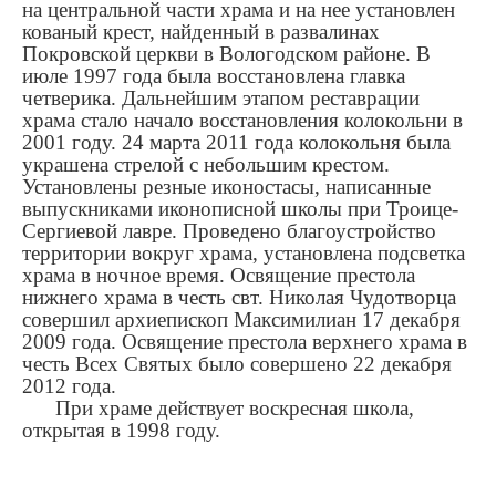
на центральной части храма и на нее установлен
кованый крест, найденный в развалинах
Покровской церкви в Вологодском районе. В
июле 1997 года была восстановлена главка
четверика. Дальнейшим этапом реставрации
храма стало начало восстановления колокольни в
2001 году. 24 марта 2011 года колокольня была
украшена стрелой с небольшим крестом.
Установлены резные иконостасы, написанные
выпускниками иконописной школы при Троице-
Сергиевой лавре. Проведено благоустройство
территории вокруг храма, установлена подсветка
храма в ночное время. Освящение престола
нижнего храма в честь свт. Николая Чудотворца
совершил архиепископ Максимилиан 17 декабря
2009 года. Освящение престола верхнего храма в
честь Всех Святых было совершено 22 декабря
2012 года.
При храме действует воскресная школа,
открытая в 1998 году.