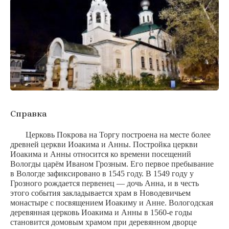
Справка
Церковь Покрова на Торгу построена на месте более
древней церкви Иоакима и Анны. Постройка церкви
Иоакима и Анны относится ко времени посещений
Вологды царём Иваном Грозным. Его первое пребывание
в Вологде зафиксировано в 1545 году. В 1549 году у
Грозного рождается первенец — дочь Анна, и в честь
этого события закладывается храм в Новодевичьем
монастыре с посвящением Иоакиму и Анне. Вологодская
деревянная церковь Иоакима и Анны в 1560-е годы
становится домовым храмом при деревянном дворце