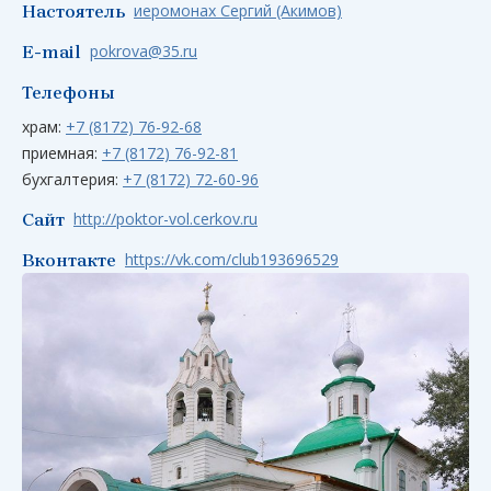
иеромонах Сергий (Акимов)
Настоятель
pokrova@35.ru
E-mail
Телефоны
храм:
+7 (8172) 76-92-68
приемная:
+7 (8172) 76-92-81
бухгалтерия:
+7 (8172) 72-60-96
http://poktor-vol.cerkov.ru
Сайт
https://vk.com/club193696529
Вконтакте