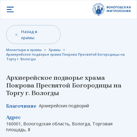
Открыть меню
Назад в
храмы
Монастыри и храмы
>
Храмы
>
Архиерейское подворье храма Покрова Пресвятой Богородицы на
Торгу г. Вологды
Архиерейское подворье храма
Покрова Пресвятой Богородицы на
Торгу г. Вологды
Архиерейских подворий
Благочиние
Адрес
160001, Вологодская область, Вологда, Торговая
площадь, 8