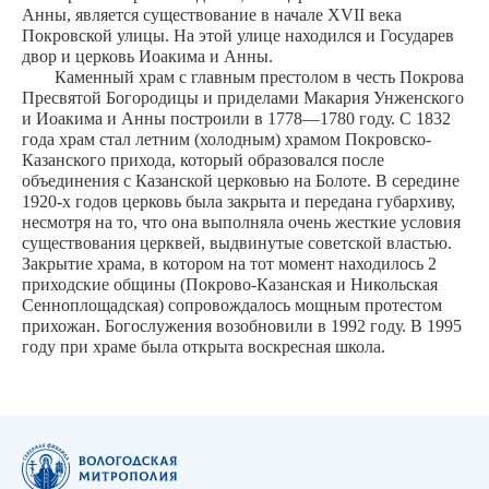
Анны, является существование в начале XVII века
Покровской улицы. На этой улице находился и Государев
двор и церковь Иоакима и Анны.
Каменный храм с главным престолом в честь Покрова
Пресвятой Богородицы и приделами Макария Унженского
и Иоакима и Анны построили в 1778—1780 году. С 1832
года храм стал летним (холодным) храмом Покровско-
Казанского прихода, который образовался после
объединения с Казанской церковью на Болоте. В середине
1920-х годов церковь была закрыта и передана губархиву,
несмотря на то, что она выполняла очень жесткие условия
существования церквей, выдвинутые советской властью.
Закрытие храма, в котором на тот момент находилось 2
приходские общины (Покрово-Казанская и Никольская
Сенноплощадская) сопровождалось мощным протестом
прихожан. Богослужения возобновили в 1992 году. В 1995
году при храме была открыта воскресная школа.